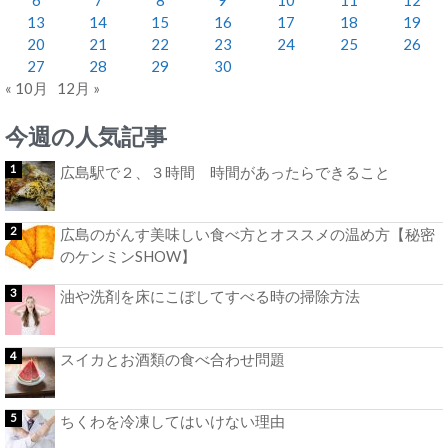
13
14
15
16
17
18
19
20
21
22
23
24
25
26
27
28
29
30
« 10月
12月 »
今週の人気記事
広島駅で２、３時間 時間があったらできること
広島のがんす美味しい食べ方とオススメの温め方【秘密
のケンミンSHOW】
油や洗剤を床にこぼしてすべる時の掃除方法
スイカとお酒類の食べ合わせ問題
ちくわを冷凍してはいけない理由