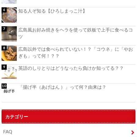
知る人ぞ知る【ひろしまっこ汁】
広島風お好み焼きをヘラを使って鉄板で上手に食べるコ
ツ
広島以外では食べられていない！？「コウネ」に「やお
ぎも」って何！？？
英語のしりとりはどうなったら負けか知ってる？？
「揚げ半（あげはん ）」って何？由来は？
カテゴリー
FAQ