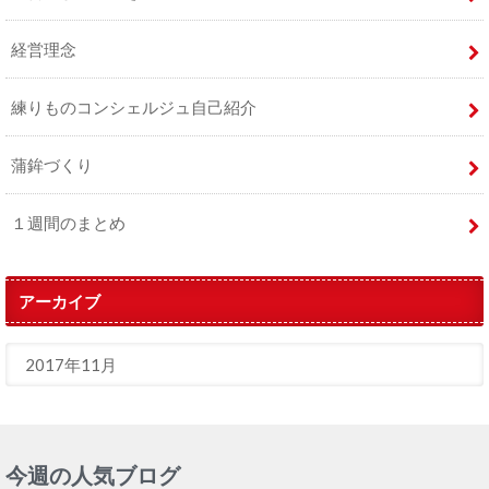
経営理念
練りものコンシェルジュ自己紹介
蒲鉾づくり
１週間のまとめ
アーカイブ
今週の人気ブログ