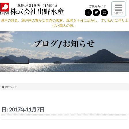
ご利用ガイド
MENU
瀬戸の彩菜。瀬戸内の豊かな自然の素材、風味を十分に活かし、ていねいに作り上
げた職人の味。
ホーム
日:
2017年11月7日