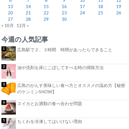
13
14
15
16
17
18
19
20
21
22
23
24
25
26
27
28
29
30
« 10月
12月 »
今週の人気記事
広島駅で２、３時間 時間があったらできること
油や洗剤を床にこぼしてすべる時の掃除方法
広島のがんす美味しい食べ方とオススメの温め方【秘密
のケンミンSHOW】
スイカとお酒類の食べ合わせ問題
ちくわを冷凍してはいけない理由