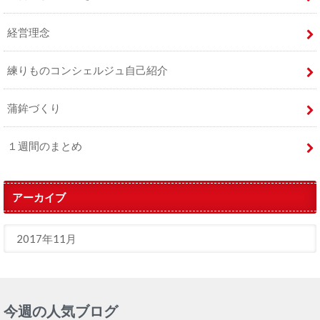
経営理念
練りものコンシェルジュ自己紹介
蒲鉾づくり
１週間のまとめ
アーカイブ
今週の人気ブログ