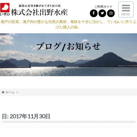
ご利用ガイド
MENU
瀬戸の彩菜。瀬戸内の豊かな自然の素材、風味を十分に活かし、ていねいに作り上
げた職人の味。
ホーム
日:
2017年11月30日