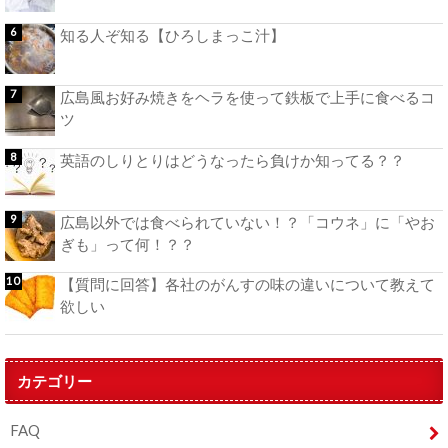
知る人ぞ知る【ひろしまっこ汁】
広島風お好み焼きをヘラを使って鉄板で上手に食べるコ
ツ
英語のしりとりはどうなったら負けか知ってる？？
広島以外では食べられていない！？「コウネ」に「やお
ぎも」って何！？？
【質問に回答】各社のがんすの味の違いについて教えて
欲しい
カテゴリー
FAQ