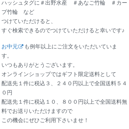
ハッシュタグに＃出野水産 ＃あなご竹輪 ＃カー
プ竹輪 など
つけていただけると、
すぐ検索できるのでつけていただけると幸いです♪
お中元
も例年以上にご注文をいただいていま
す。
いつもありがとうございます。
オンラインショップではギフト限定送料として
配送先１件に税込３、２４０円以上で全国送料５４
０円
配送先１件に税込１０、８００円以上で全国送料無
料でお送りいただけますので
この機会にぜひご利用下さいませ！