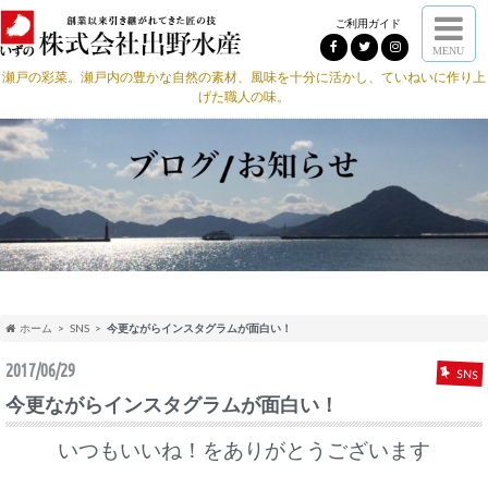
ご利用ガイド
MENU
瀬戸の彩菜。瀬戸内の豊かな自然の素材、風味を十分に活かし、ていねいに作り上
げた職人の味。
ホーム
SNS
今更ながらインスタグラムが面白い！
2017/06/29
SNS
今更ながらインスタグラムが面白い！
いつもいいね！をありがとうございます