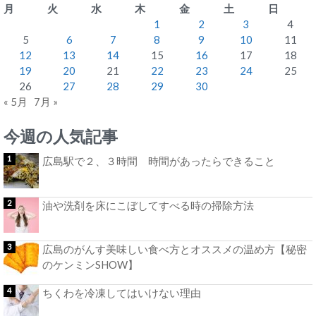
月
火
水
木
金
土
日
1
2
3
4
5
6
7
8
9
10
11
12
13
14
15
16
17
18
19
20
21
22
23
24
25
26
27
28
29
30
« 5月
7月 »
今週の人気記事
広島駅で２、３時間 時間があったらできること
油や洗剤を床にこぼしてすべる時の掃除方法
広島のがんす美味しい食べ方とオススメの温め方【秘密
のケンミンSHOW】
ちくわを冷凍してはいけない理由