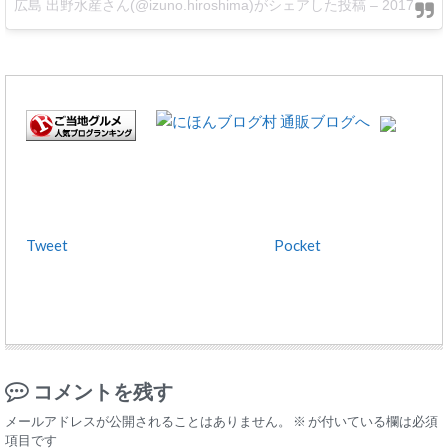
広島 出野水産さん(@izuno.hiroshima)がシェアした投稿 –
2017 6月 17 1:13午前 PDT
Tweet
Pocket
コメントを残す
メールアドレスが公開されることはありません。
※
が付いている欄は必須
項目です