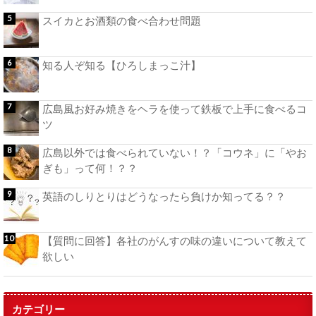
スイカとお酒類の食べ合わせ問題
知る人ぞ知る【ひろしまっこ汁】
広島風お好み焼きをヘラを使って鉄板で上手に食べるコ
ツ
広島以外では食べられていない！？「コウネ」に「やお
ぎも」って何！？？
英語のしりとりはどうなったら負けか知ってる？？
【質問に回答】各社のがんすの味の違いについて教えて
欲しい
カテゴリー