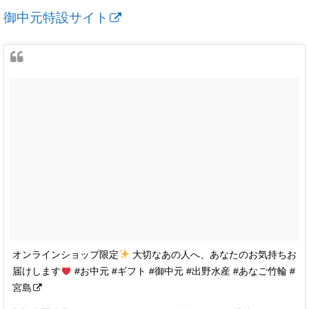
御中元特設サイト
オンラインショップ限定
大切なあの人へ、あなたのお気持ちお
届けします
#お中元 #ギフト #御中元 #出野水産 #あなご竹輪 #
宮島