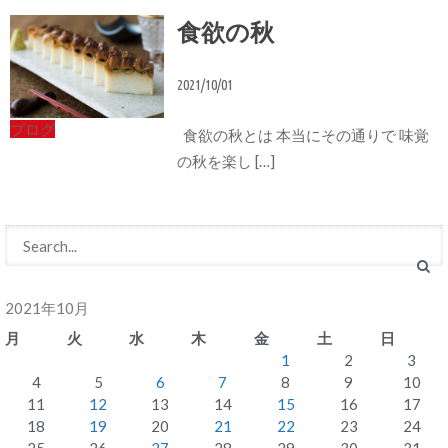
食欲の秋
2021/10/01
ブログ
食欲の秋とは 本当にその通りで 味覚
の秋を楽し […]
2021年10月
月
火
水
木
金
土
日
1
2
3
4
5
6
7
8
9
10
11
12
13
14
15
16
17
18
19
20
21
22
23
24
25
26
27
28
29
30
31