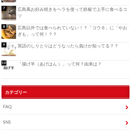
広島風お好み焼きをヘラを使って鉄板で上手に食べるコ
ツ
広島以外では食べられていない！？「コウネ」に「やお
ぎも」って何！？？
英語のしりとりはどうなったら負けか知ってる？？
「揚げ半（あげはん ）」って何？由来は？
カテゴリー
FAQ
SNS