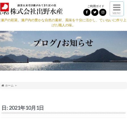
ご利用ガイド
MENU
瀬戸の彩菜。瀬戸内の豊かな自然の素材、風味を十分に活かし、ていねいに作り上
げた職人の味。
ホーム
日:
2021年10月1日