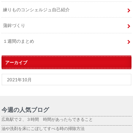
練りものコンシェルジュ自己紹介
蒲鉾づくり
１週間のまとめ
アーカイブ
今週の人気ブログ
広島駅で２、３時間 時間があったらできること
油や洗剤を床にこぼしてすべる時の掃除方法