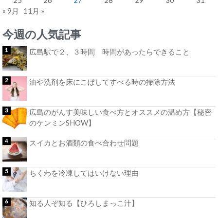
« 9月
11月 »
今週の人気記事
広島駅で２、３時間 時間があったらできること
油や洗剤を床にこぼしてすべる時の掃除方法
広島のがんす美味しい食べ方とオススメの温め方【秘密
のケンミンSHOW】
スイカとお酒類の食べ合わせ問題
ちくわを冷凍してはいけない理由
知る人ぞ知る【ひろしまっこ汁】