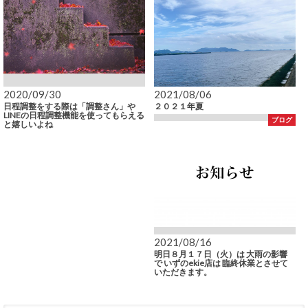
2020/09/30
2021/08/06
日程調整をする際は「調整さん」や
２０２１年夏
LINEの日程調整機能を使ってもらえる
ブログ
と嬉しいよね
2021/08/16
明日８月１７日（火）は 大雨の影響
で いずのekie店は 臨終休業とさせて
いただきます。