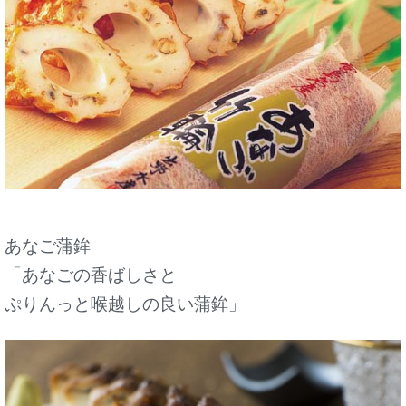
あなご蒲鉾
「あなごの香ばしさと
ぷりんっと喉越しの良い蒲鉾」