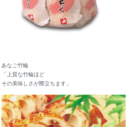
あなご竹輪
「上質な竹輪ほど
その美味しさが際立ちます」