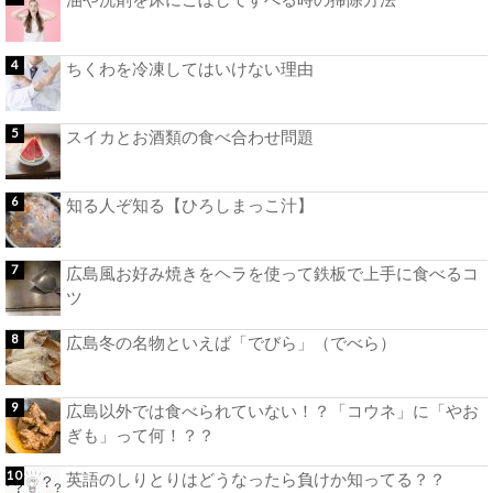
ちくわを冷凍してはいけない理由
スイカとお酒類の食べ合わせ問題
知る人ぞ知る【ひろしまっこ汁】
広島風お好み焼きをヘラを使って鉄板で上手に食べるコ
ツ
広島冬の名物といえば「でびら」（でべら）
広島以外では食べられていない！？「コウネ」に「やお
ぎも」って何！？？
英語のしりとりはどうなったら負けか知ってる？？