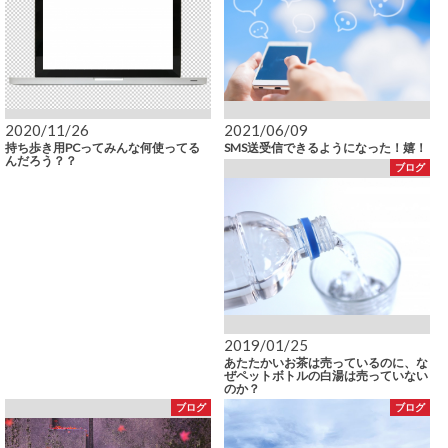
2020/11/26
2021/06/09
持ち歩き用PCってみんな何使ってる
SMS送受信できるようになった！嬉！
んだろう？？
ブログ
2019/01/25
あたたかいお茶は売っているのに、な
ぜペットボトルの白湯は売っていない
のか？
ブログ
ブログ