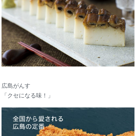
広島がんす
「クセになる味！」