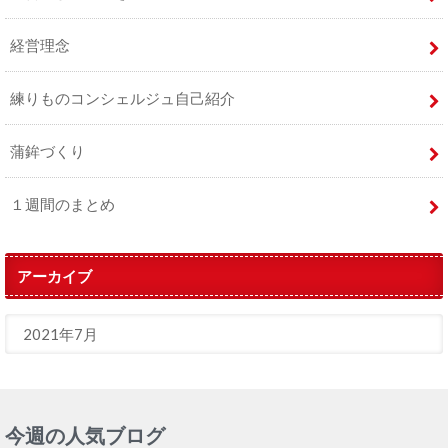
経営理念
練りものコンシェルジュ自己紹介
蒲鉾づくり
１週間のまとめ
アーカイブ
今週の人気ブログ