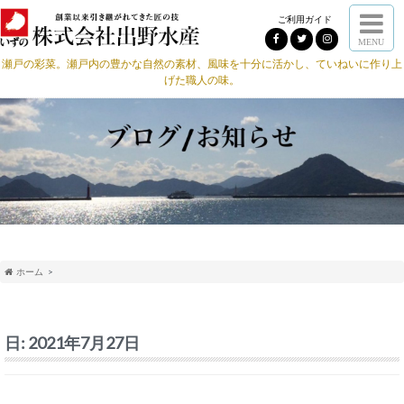
ご利用ガイド
MENU
瀬戸の彩菜。瀬戸内の豊かな自然の素材、風味を十分に活かし、ていねいに作り上
げた職人の味。
ホーム
日:
2021年7月27日