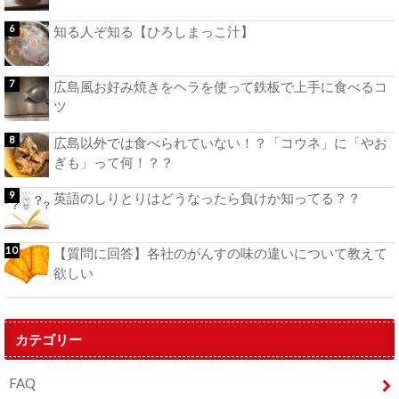
知る人ぞ知る【ひろしまっこ汁】
広島風お好み焼きをヘラを使って鉄板で上手に食べるコ
ツ
広島以外では食べられていない！？「コウネ」に「やお
ぎも」って何！？？
英語のしりとりはどうなったら負けか知ってる？？
【質問に回答】各社のがんすの味の違いについて教えて
欲しい
カテゴリー
FAQ