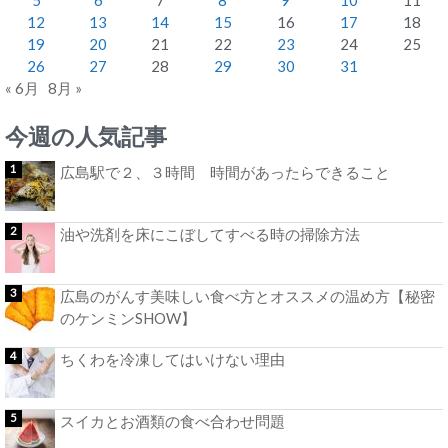
12
13
14
15
16
17
18
19
20
21
22
23
24
25
26
27
28
29
30
31
« 6月
8月 »
今週の人気記事
広島駅で２、３時間 時間があったらできること
油や洗剤を床にこぼしてすべる時の掃除方法
広島のがんす美味しい食べ方とオススメの温め方【秘密
のケンミンSHOW】
ちくわを冷凍してはいけない理由
スイカとお酒類の食べ合わせ問題