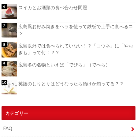
スイカとお酒類の食べ合わせ問題
広島風お好み焼きをヘラを使って鉄板で上手に食べるコ
ツ
広島以外では食べられていない！？「コウネ」に「やお
ぎも」って何！？？
広島冬の名物といえば「でびら」（でべら）
英語のしりとりはどうなったら負けか知ってる？？
カテゴリー
FAQ