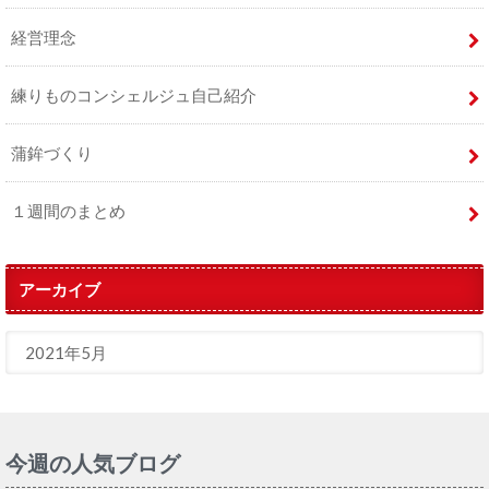
経営理念
練りものコンシェルジュ自己紹介
蒲鉾づくり
１週間のまとめ
アーカイブ
今週の人気ブログ