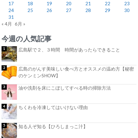
17
18
19
20
21
22
23
24
25
26
27
28
29
30
31
« 4月
6月 »
今週の人気記事
広島駅で２、３時間 時間があったらできること
広島のがんす美味しい食べ方とオススメの温め方【秘密
のケンミンSHOW】
油や洗剤を床にこぼしてすべる時の掃除方法
ちくわを冷凍してはいけない理由
知る人ぞ知る【ひろしまっこ汁】