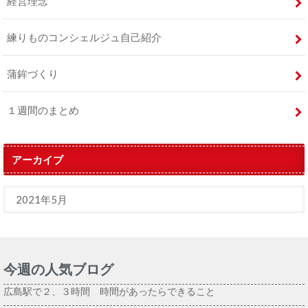
経営理念
練りものコンシェルジュ自己紹介
蒲鉾づくり
１週間のまとめ
アーカイブ
今週の人気ブログ
広島駅で２、３時間 時間があったらできること