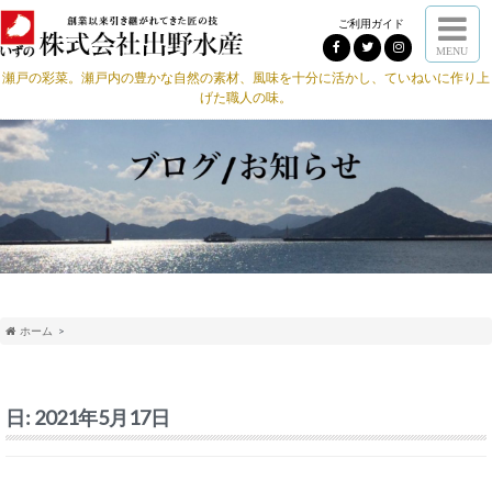
ご利用ガイド
MENU
瀬戸の彩菜。瀬戸内の豊かな自然の素材、風味を十分に活かし、ていねいに作り上
げた職人の味。
ホーム
日:
2021年5月17日