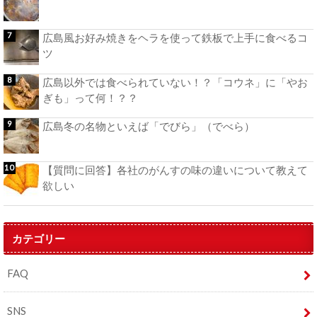
広島風お好み焼きをヘラを使って鉄板で上手に食べるコ
ツ
広島以外では食べられていない！？「コウネ」に「やお
ぎも」って何！？？
広島冬の名物といえば「でびら」（でべら）
【質問に回答】各社のがんすの味の違いについて教えて
欲しい
カテゴリー
FAQ
SNS