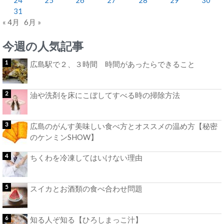
31
« 4月
6月 »
今週の人気記事
広島駅で２、３時間 時間があったらできること
油や洗剤を床にこぼしてすべる時の掃除方法
広島のがんす美味しい食べ方とオススメの温め方【秘密
のケンミンSHOW】
ちくわを冷凍してはいけない理由
スイカとお酒類の食べ合わせ問題
知る人ぞ知る【ひろしまっこ汁】