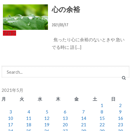
心の余裕
2021/05/17
ブログ
焦ったり心に余裕のないときや 急い
でる時に 語 […]
2021年5月
月
火
水
木
金
土
日
1
2
3
4
5
6
7
8
9
10
11
12
13
14
15
16
17
18
19
20
21
22
23
24
25
26
27
28
29
30