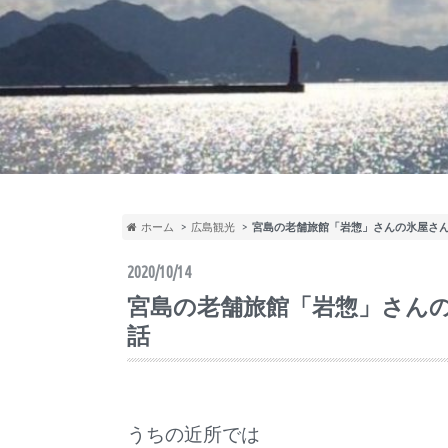
ホーム
広島観光
宮島の老舗旅館「岩惣」さんの氷屋さ
2020/10/14
宮島の老舗旅館「岩惣」さん
話
うちの近所では