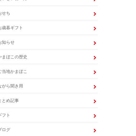
おせち
お歳暮ギフト
お知らせ
かまぼこの歴史
ご当地かまぼこ
ながら聞き用
まとめ記事
ギフト
ブログ