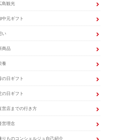
広島観光
御中元ギフト
想い
新商品
栄養
母の日ギフト
父の日ギフト
直営店までの行き方
経営理念
練りものコンシェルジュ自己紹介