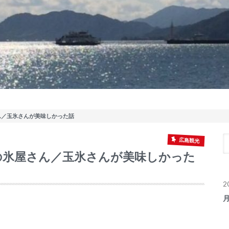
ん／玉氷さんが美味しかった話
広島観光
の氷屋さん／玉氷さんが美味しかった
2