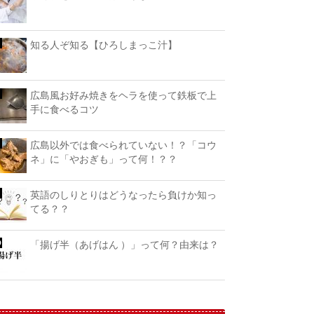
知る人ぞ知る【ひろしまっこ汁】
広島風お好み焼きをヘラを使って鉄板で上
手に食べるコツ
広島以外では食べられていない！？「コウ
ネ」に「やおぎも」って何！？？
英語のしりとりはどうなったら負けか知っ
てる？？
「揚げ半（あげはん ）」って何？由来は？