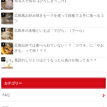
知る人ぞ知る【ひろしまっこ汁】
広島風お好み焼きをヘラを使って鉄板で上手に食べるコ
ツ
広島冬の名物といえば「でびら」（でべら）
広島以外では食べられていない！？「コウネ」に「やお
ぎも」って何！？？
英語のしりとりはどうなったら負けか知ってる？？
カテゴリー
FAQ