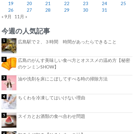
19
20
21
22
23
24
25
26
27
28
29
30
31
« 9月
11月 »
今週の人気記事
広島駅で２、３時間 時間があったらできること
広島のがんす美味しい食べ方とオススメの温め方【秘密
のケンミンSHOW】
油や洗剤を床にこぼしてすべる時の掃除方法
ちくわを冷凍してはいけない理由
スイカとお酒類の食べ合わせ問題