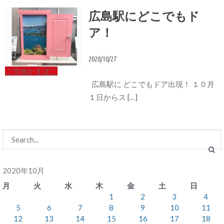
広島駅にどこでもド
ア！
2020/10/27
ご当地かまぼこ
広島駅に どこでもドア出現！ １０月
１日からス […]
2020年10月
月
火
水
木
金
土
日
1
2
3
4
5
6
7
8
9
10
11
12
13
14
15
16
17
18