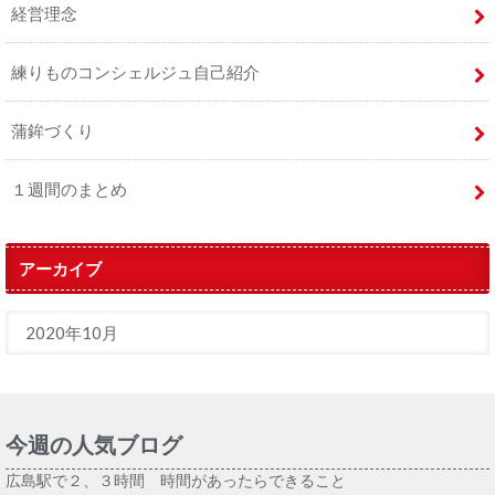
経営理念
練りものコンシェルジュ自己紹介
蒲鉾づくり
１週間のまとめ
アーカイブ
今週の人気ブログ
広島駅で２、３時間 時間があったらできること