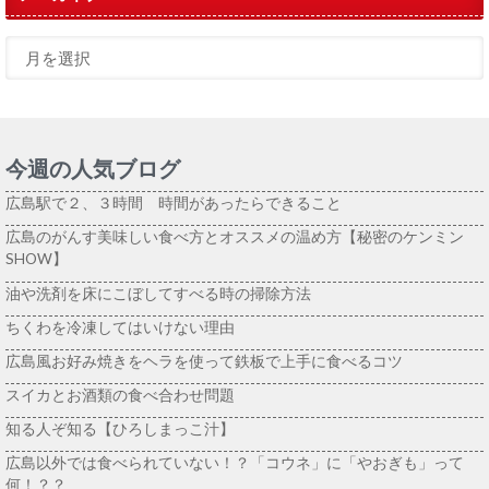
今週の人気ブログ
広島駅で２、３時間 時間があったらできること
広島のがんす美味しい食べ方とオススメの温め方【秘密のケンミン
SHOW】
油や洗剤を床にこぼしてすべる時の掃除方法
ちくわを冷凍してはいけない理由
広島風お好み焼きをヘラを使って鉄板で上手に食べるコツ
スイカとお酒類の食べ合わせ問題
知る人ぞ知る【ひろしまっこ汁】
広島以外では食べられていない！？「コウネ」に「やおぎも」って
何！？？