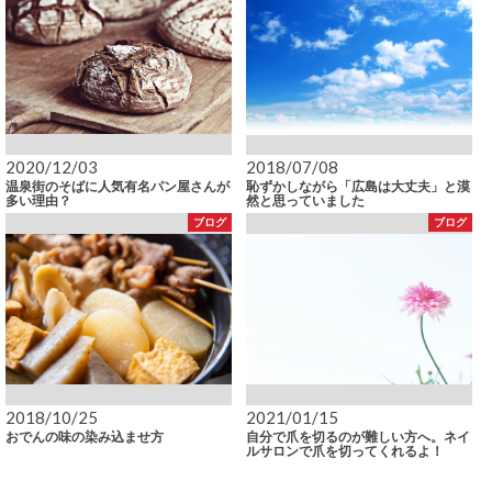
2020/12/03
2018/07/08
温泉街のそばに人気有名パン屋さんが
恥ずかしながら「広島は大丈夫」と漠
多い理由？
然と思っていました
ブログ
ブログ
2018/10/25
2021/01/15
おでんの味の染み込ませ方
自分で爪を切るのが難しい方へ。ネイ
ルサロンで爪を切ってくれるよ！