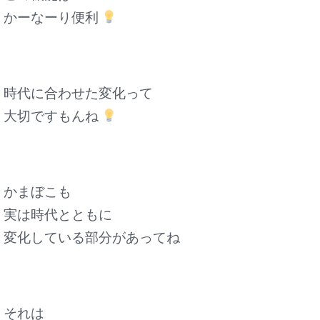
かーなーり便利
時代に合わせた変化って
大切ですもんね
かまぼこも
実は時代とともに
変化している部分があってね
それは