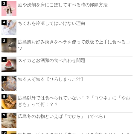
油や洗剤を床にこぼしてすべる時の掃除方法
ちくわを冷凍してはいけない理由
広島風お好み焼きをヘラを使って鉄板で上手に食べるコ
ツ
スイカとお酒類の食べ合わせ問題
知る人ぞ知る【ひろしまっこ汁】
広島以外では食べられていない！？「コウネ」に「やお
ぎも」って何！？？
広島冬の名物といえば「でびら」（でべら）