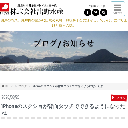
ご利用ガイド
MENU
瀬戸の彩菜。瀬戸内の豊かな自然の素材、風味を十分に活かし、ていねいに作り上
げた職人の味。
ホーム
ブログ
iPhoneのスクショが背面タッチでできるようになったね
2020/09/23
ブログ
iPhoneのスクショが背面タッチでできるようになった
ね