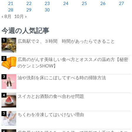
21
22
23
24
25
26
27
28
29
30
« 8月
10月 »
今週の人気記事
広島駅で２、３時間 時間があったらできること
広島のがんす美味しい食べ方とオススメの温め方【秘密
のケンミンSHOW】
油や洗剤を床にこぼしてすべる時の掃除方法
スイカとお酒類の食べ合わせ問題
ちくわを冷凍してはいけない理由