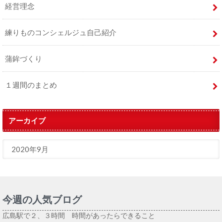
経営理念
練りものコンシェルジュ自己紹介
蒲鉾づくり
１週間のまとめ
アーカイブ
今週の人気ブログ
広島駅で２、３時間 時間があったらできること