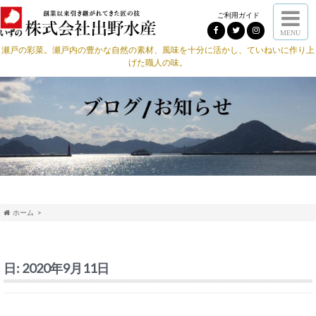
ご利用ガイド
MENU
瀬戸の彩菜。瀬戸内の豊かな自然の素材、風味を十分に活かし、ていねいに作り上
げた職人の味。
ホーム
日:
2020年9月11日