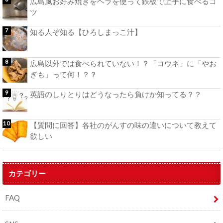
広島風お好み焼きをヘラを使って鉄板で上手に食べるコ
ツ
知る人ぞ知る【ひろしまっこ汁】
広島以外では食べられていない！？「コウネ」に「やお
ぎも」って何！？？
英語のしりとりはどうなったら負けか知ってる？？
【質問に回答】各社のがんすの味の違いについて教えて
欲しい
カテゴリー
FAQ