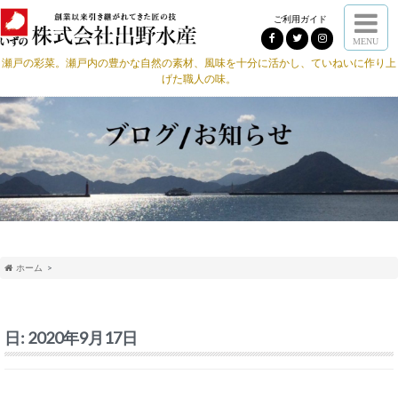
ご利用ガイド
MENU
瀬戸の彩菜。瀬戸内の豊かな自然の素材、風味を十分に活かし、ていねいに作り上
げた職人の味。
ホーム
日:
2020年9月17日