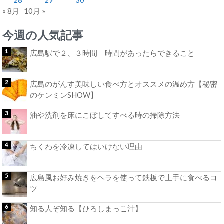
« 8月
10月 »
今週の人気記事
広島駅で２、３時間 時間があったらできること
広島のがんす美味しい食べ方とオススメの温め方【秘密
のケンミンSHOW】
油や洗剤を床にこぼしてすべる時の掃除方法
ちくわを冷凍してはいけない理由
広島風お好み焼きをヘラを使って鉄板で上手に食べるコ
ツ
知る人ぞ知る【ひろしまっこ汁】