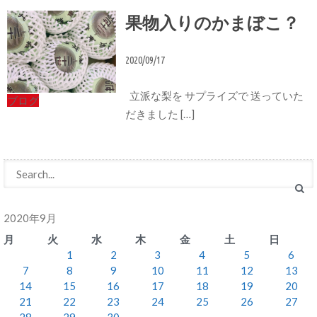
果物入りのかまぼこ？
2020/09/17
立派な梨を サプライズで 送っていた
ブログ
だきました […]
2020年9月
月
火
水
木
金
土
日
1
2
3
4
5
6
7
8
9
10
11
12
13
14
15
16
17
18
19
20
21
22
23
24
25
26
27
28
29
30