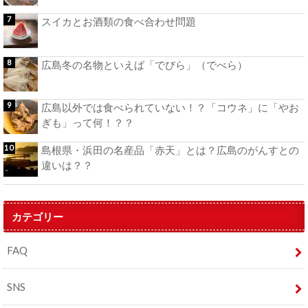
スイカとお酒類の食べ合わせ問題
広島冬の名物といえば「でびら」（でべら）
広島以外では食べられていない！？「コウネ」に「やお
ぎも」って何！？？
島根県・浜田の名産品「赤天」とは？広島のがんすとの
違いは？？
カテゴリー
FAQ
SNS