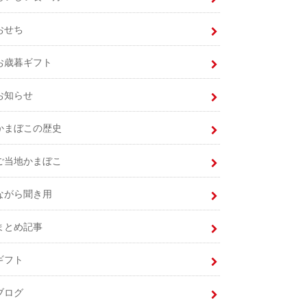
おせち
お歳暮ギフト
お知らせ
かまぼこの歴史
ご当地かまぼこ
ながら聞き用
まとめ記事
ギフト
ブログ