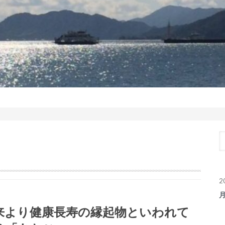
2
来より健康長寿の縁起物といわれて