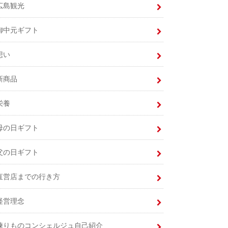
広島観光
御中元ギフト
想い
新商品
栄養
母の日ギフト
父の日ギフト
直営店までの行き方
経営理念
練りものコンシェルジュ自己紹介