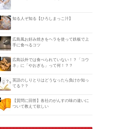
知る人ぞ知る【ひろしまっこ汁】
広島風お好み焼きをヘラを使って鉄板で上
手に食べるコツ
広島以外では食べられていない！？「コウ
ネ」に「やおぎも」って何！？？
英語のしりとりはどうなったら負けか知っ
てる？？
【質問に回答】各社のがんすの味の違いに
ついて教えて欲しい