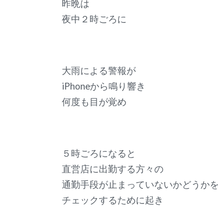
昨晩は
夜中２時ごろに
大雨による警報が
iPhoneから鳴り響き
何度も目が覚め
５時ごろになると
直営店に出勤する方々の
通勤手段が止まっていないかどうか
チェックするために起き