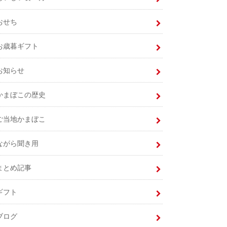
おせち
お歳暮ギフト
お知らせ
かまぼこの歴史
ご当地かまぼこ
ながら聞き用
まとめ記事
ギフト
ブログ