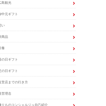
広島観光
御中元ギフト
想い
新商品
栄養
母の日ギフト
父の日ギフト
直営店までの行き方
経営理念
練りものコンシェルジュ自己紹介