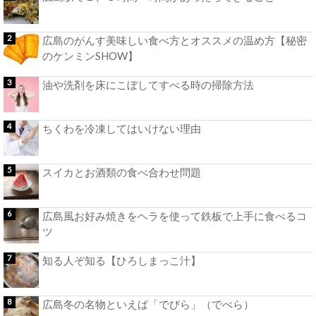
広島のがんす美味しい食べ方とオススメの温め方【秘密
のケンミンSHOW】
油や洗剤を床にこぼしてすべる時の掃除方法
ちくわを冷凍してはいけない理由
スイカとお酒類の食べ合わせ問題
広島風お好み焼きをヘラを使って鉄板で上手に食べるコ
ツ
知る人ぞ知る【ひろしまっこ汁】
広島冬の名物といえば「でびら」（でべら）