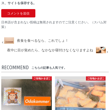
ス、サイトを保存する。
日本語が含まれない投稿は無視されますのでご注意ください。（スパム対
策）
夜食を食べるなら、これでしょ！
夜中に目が覚めたら、なかなか寝付けなくなりますよね
RECOMMEND
こちらの記事も人気です。
ご当地かまぼこ
ご当地かまぼこ