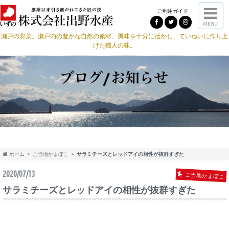
ご利用ガイド
MENU
瀬戸の彩菜。瀬戸内の豊かな自然の素材、風味を十分に活かし、ていねいに作り上
げた職人の味。
ホーム
ご当地かまぼこ
サラミチーズとレッドアイの相性が抜群すぎた
2020/07/13
ご当地かまぼこ
サラミチーズとレッドアイの相性が抜群すぎた