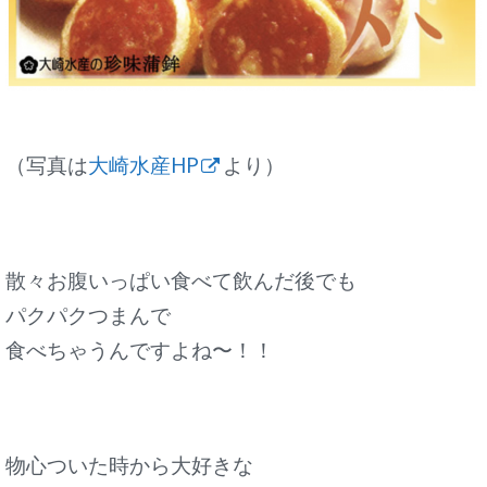
（写真は
大崎水産HP
より）
散々お腹いっぱい食べて飲んだ後でも
パクパクつまんで
食べちゃうんですよね〜！！
物心ついた時から大好きな