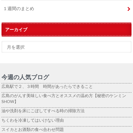
１週間のまとめ
アーカイブ
今週の人気ブログ
広島駅で２、３時間 時間があったらできること
広島のがんす美味しい食べ方とオススメの温め方【秘密のケンミン
SHOW】
油や洗剤を床にこぼしてすべる時の掃除方法
ちくわを冷凍してはいけない理由
スイカとお酒類の食べ合わせ問題