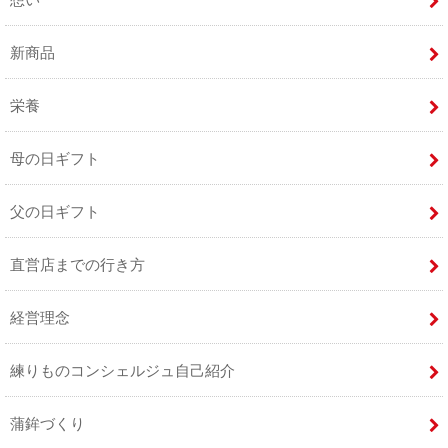
新商品
栄養
母の日ギフト
父の日ギフト
直営店までの行き方
経営理念
練りものコンシェルジュ自己紹介
蒲鉾づくり