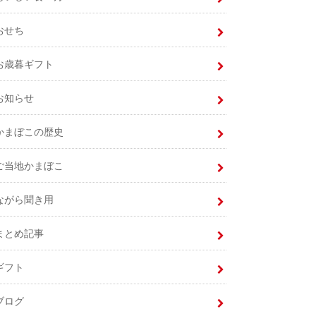
おせち
お歳暮ギフト
お知らせ
かまぼこの歴史
ご当地かまぼこ
ながら聞き用
まとめ記事
ギフト
ブログ