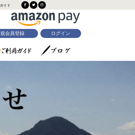
ガイド
新規会員登録
ログイン