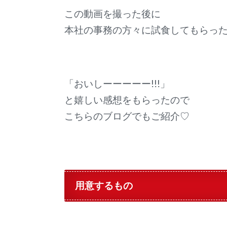
この動画を撮った後に
本社の事務の方々に試食してもらっ
「おいしーーーーー!!!」
と嬉しい感想をもらったので
こちらのブログでもご紹介♡
用意するもの