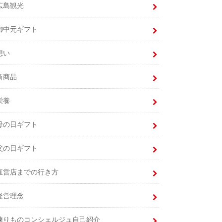
広島観光
御中元ギフト
想い
新商品
栄養
母の日ギフト
父の日ギフト
直営店までの行き方
経営理念
練りものコンシェルジュ自己紹介