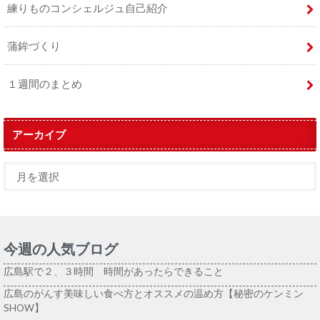
練りものコンシェルジュ自己紹介
蒲鉾づくり
１週間のまとめ
アーカイブ
今週の人気ブログ
広島駅で２、３時間 時間があったらできること
広島のがんす美味しい食べ方とオススメの温め方【秘密のケンミン
SHOW】