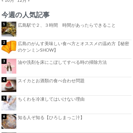
« 10月
12月 »
今週の人気記事
広島駅で２、３時間 時間があったらできること
広島のがんす美味しい食べ方とオススメの温め方【秘密
のケンミンSHOW】
油や洗剤を床にこぼしてすべる時の掃除方法
スイカとお酒類の食べ合わせ問題
ちくわを冷凍してはいけない理由
知る人ぞ知る【ひろしまっこ汁】