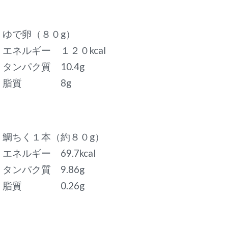
ゆで卵（８０g）
エネルギー １２０kcal
タンパク質 10.4g
脂質 8g
鯛ちく１本（約８０g）
エネルギー 69.7kcal
タンパク質 9.86g
脂質 0.26g