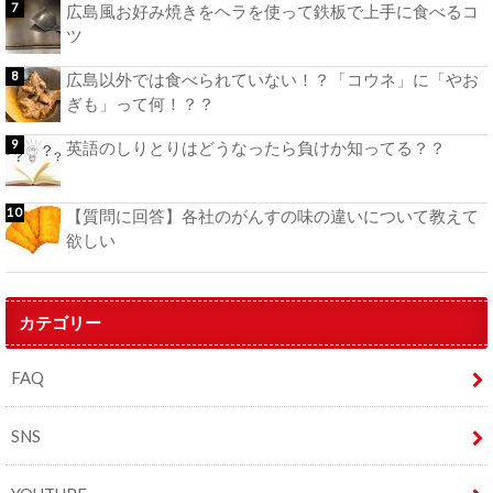
広島風お好み焼きをヘラを使って鉄板で上手に食べるコ
ツ
広島以外では食べられていない！？「コウネ」に「やお
ぎも」って何！？？
英語のしりとりはどうなったら負けか知ってる？？
【質問に回答】各社のがんすの味の違いについて教えて
欲しい
カテゴリー
FAQ
SNS