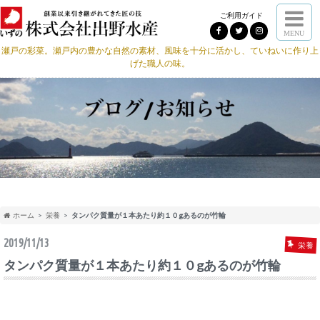
ご利用ガイド
MENU
瀬戸の彩菜。瀬戸内の豊かな自然の素材、風味を十分に活かし、ていねいに作り上
げた職人の味。
ホーム
栄養
タンパク質量が１本あたり約１０gあるのが竹輪
2019/11/13
栄養
タンパク質量が１本あたり約１０gあるのが竹輪