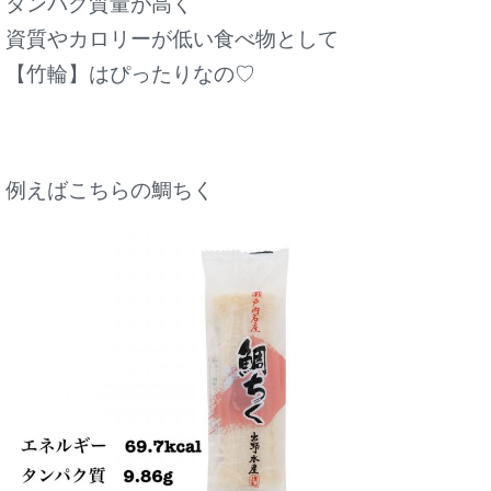
タンパク質量が高く
資質やカロリーが低い食べ物として
【竹輪】はぴったりなの♡
例えばこちらの鯛ちく