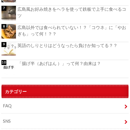
広島風お好み焼きをヘラを使って鉄板で上手に食べるコ
ツ
広島以外では食べられていない！？「コウネ」に「やお
ぎも」って何！？？
英語のしりとりはどうなったら負けか知ってる？？
「揚げ半（あげはん ）」って何？由来は？
カテゴリー
FAQ
SNS