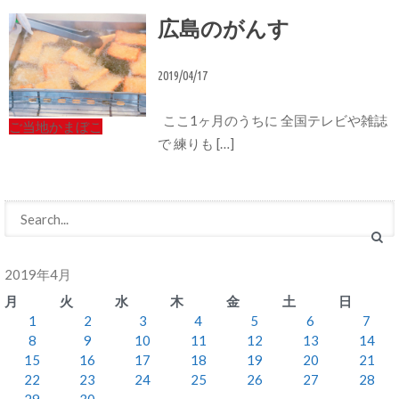
広島のがんす
2019/04/17
ここ1ヶ月のうちに 全国テレビや雑誌
ご当地かまぼこ
で 練りも […]
2019年4月
月
火
水
木
金
土
日
1
2
3
4
5
6
7
8
9
10
11
12
13
14
15
16
17
18
19
20
21
22
23
24
25
26
27
28
29
30