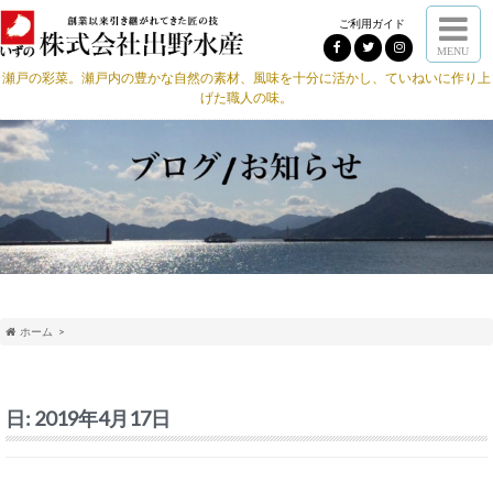
ご利用ガイド
MENU
瀬戸の彩菜。瀬戸内の豊かな自然の素材、風味を十分に活かし、ていねいに作り上
げた職人の味。
ホーム
日:
2019年4月17日