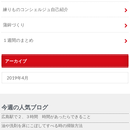
練りものコンシェルジュ自己紹介
蒲鉾づくり
１週間のまとめ
アーカイブ
今週の人気ブログ
広島駅で２、３時間 時間があったらできること
油や洗剤を床にこぼしてすべる時の掃除方法