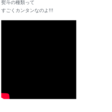
熨斗の種類って
すごくカンタンなのよ!!!