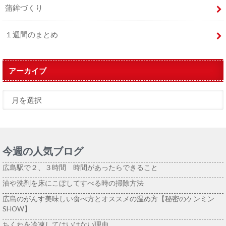
蒲鉾づくり
１週間のまとめ
アーカイブ
今週の人気ブログ
広島駅で２、３時間 時間があったらできること
油や洗剤を床にこぼしてすべる時の掃除方法
広島のがんす美味しい食べ方とオススメの温め方【秘密のケンミン
SHOW】
ちくわを冷凍してはいけない理由