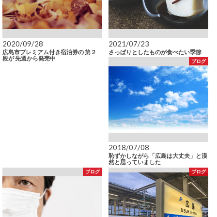
2020/09/28
2021/07/23
広島市プレミアム付き宿泊券の 第２
さっぱりとしたものが食べたい季節
段が 先週から発売中
ブログ
2018/07/08
恥ずかしながら「広島は大丈夫」と漠
然と思っていました
ブログ
ブログ