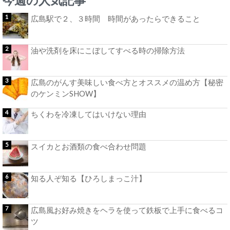
今週の人気記事
広島駅で２、３時間 時間があったらできること
油や洗剤を床にこぼしてすべる時の掃除方法
広島のがんす美味しい食べ方とオススメの温め方【秘密
のケンミンSHOW】
ちくわを冷凍してはいけない理由
スイカとお酒類の食べ合わせ問題
知る人ぞ知る【ひろしまっこ汁】
広島風お好み焼きをヘラを使って鉄板で上手に食べるコ
ツ