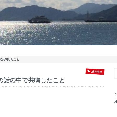
中で共鳴したこと
経営理念
との話の中で共鳴したこと
2