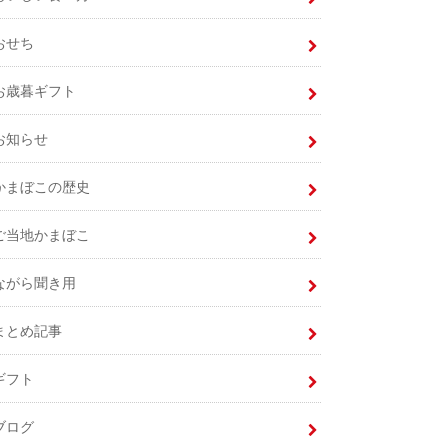
おせち
お歳暮ギフト
お知らせ
かまぼこの歴史
ご当地かまぼこ
ながら聞き用
まとめ記事
ギフト
ブログ