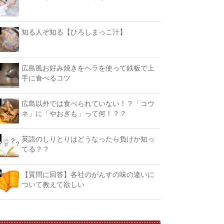
知る人ぞ知る【ひろしまっこ汁】
広島風お好み焼きをヘラを使って鉄板で上
手に食べるコツ
広島以外では食べられていない！？「コウ
ネ」に「やおぎも」って何！？？
英語のしりとりはどうなったら負けか知っ
てる？？
【質問に回答】各社のがんすの味の違いに
ついて教えて欲しい