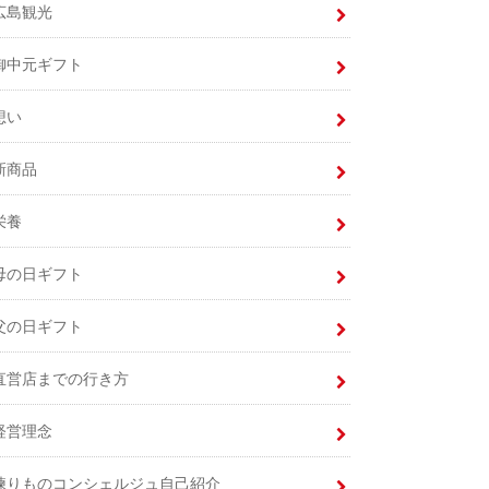
広島観光
御中元ギフト
想い
新商品
栄養
母の日ギフト
父の日ギフト
直営店までの行き方
経営理念
練りものコンシェルジュ自己紹介