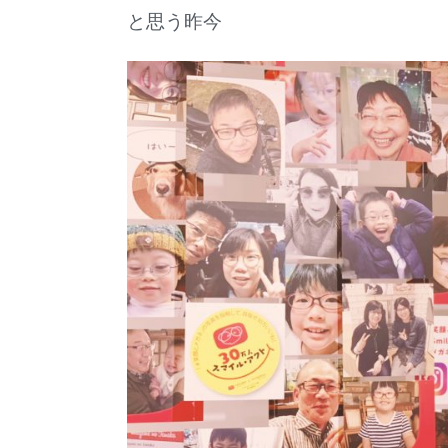
と思う昨今