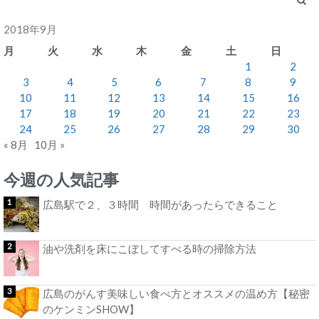
2018年9月
月
火
水
木
金
土
日
1
2
3
4
5
6
7
8
9
10
11
12
13
14
15
16
17
18
19
20
21
22
23
24
25
26
27
28
29
30
« 8月
10月 »
今週の人気記事
広島駅で２、３時間 時間があったらできること
油や洗剤を床にこぼしてすべる時の掃除方法
広島のがんす美味しい食べ方とオススメの温め方【秘密
のケンミンSHOW】