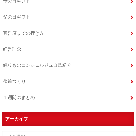
母の日ギフト
父の日ギフト
直営店までの行き方
経営理念
練りものコンシェルジュ自己紹介
蒲鉾づくり
１週間のまとめ
アーカイブ