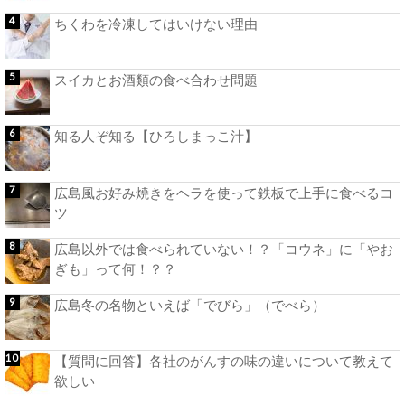
ちくわを冷凍してはいけない理由
スイカとお酒類の食べ合わせ問題
知る人ぞ知る【ひろしまっこ汁】
広島風お好み焼きをヘラを使って鉄板で上手に食べるコ
ツ
広島以外では食べられていない！？「コウネ」に「やお
ぎも」って何！？？
広島冬の名物といえば「でびら」（でべら）
【質問に回答】各社のがんすの味の違いについて教えて
欲しい