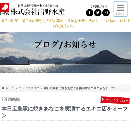
ご利用ガイド
MENU
瀬戸の彩菜。瀬戸内の豊かな自然の素材、風味を十分に活かし、ていねいに作り上
げた職人の味。
ホーム
ヴォイスブログ
本日広島駅に焼きあなごを実演するエキエ店をオープン
2018/09/06
ヴォイスブログ
本日広島駅に焼きあなごを実演するエキエ店をオープ
ン