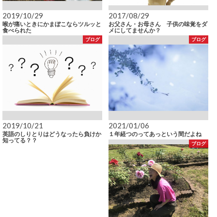
2019/10/29
2017/08/29
喉が痛いときにかまぼこならツルッと
お父さん・お母さん 子供の味覚をダ
食べられた
メにしてませんか？
ブログ
ブログ
2019/10/21
2021/01/06
英語のしりとりはどうなったら負けか
１年経つのってあっという間だよね
知ってる？？
ブログ