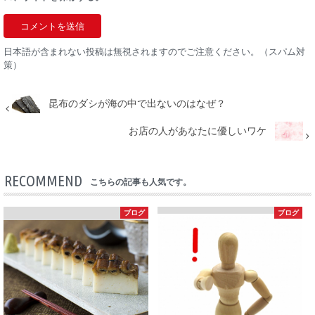
日本語が含まれない投稿は無視されますのでご注意ください。（スパム対
策）
昆布のダシが海の中で出ないのはなぜ？
お店の人があなたに優しいワケ
RECOMMEND
こちらの記事も人気です。
ブログ
ブログ