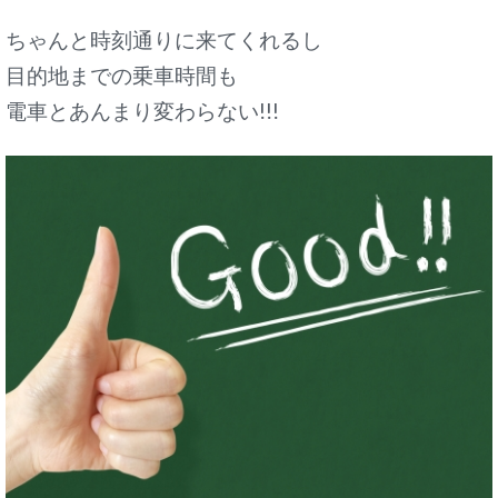
ちゃんと時刻通りに来てくれるし
目的地までの乗車時間も
電車とあんまり変わらない!!!