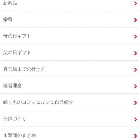
新商品
栄養
母の日ギフト
父の日ギフト
直営店までの行き方
経営理念
練りものコンシェルジュ自己紹介
蒲鉾づくり
１週間のまとめ