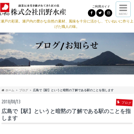
ご利用ガイド
MENU
瀬戸の彩菜。瀬戸内の豊かな自然の素材、風味を十分に活かし、ていねいに作り上
げた職人の味。
ホーム
ブログ
広島で【駅】というと暗黙の了解である駅のことを指します
2018/08/13
ブログ
広島で【駅】というと暗黙の了解である駅のことを指
します