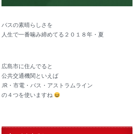
バスの素晴らしさを
人生で一番噛み締めてる２０１８年・夏
広島市に住んでると
公共交通機関といえば
JR・市電・バス・アストラムライン
の４つを使いますね