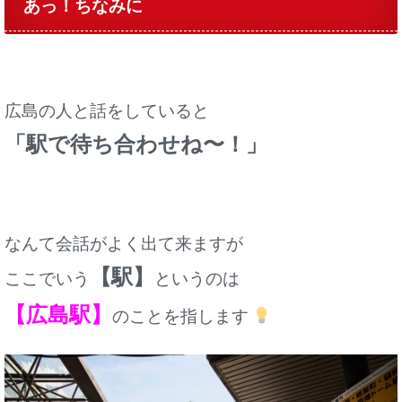
あっ！ちなみに
広島の人と話をしていると
「駅で待ち合わせね〜！」
なんて会話がよく出て来ますが
【駅】
ここでいう
というのは
【広島駅】
のことを指します