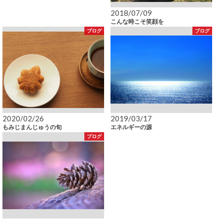
2018/07/09
こんな時こそ笑顔を
ブログ
ブログ
2020/02/26
2019/03/17
もみじまんじゅうの旬
エネルギーの源
ブログ