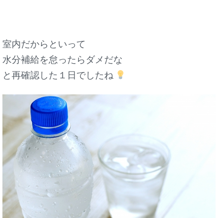
室内だからといって
水分補給を怠ったらダメだな
と再確認した１日でしたね