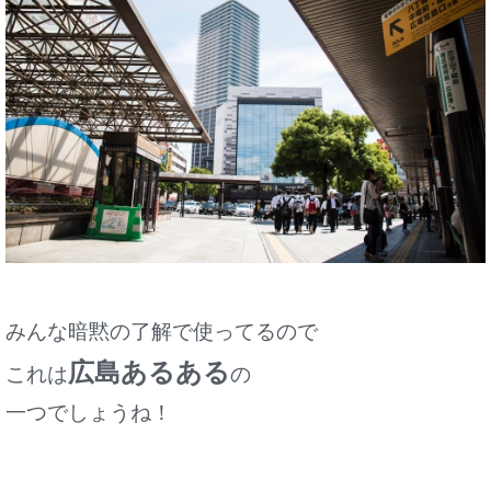
みんな暗黙の了解で使ってるので
広島あるある
これは
の
一つでしょうね！