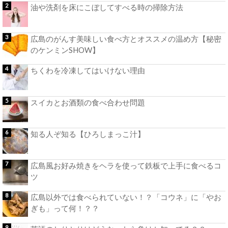
油や洗剤を床にこぼしてすべる時の掃除方法
広島のがんす美味しい食べ方とオススメの温め方【秘密
のケンミンSHOW】
ちくわを冷凍してはいけない理由
スイカとお酒類の食べ合わせ問題
知る人ぞ知る【ひろしまっこ汁】
広島風お好み焼きをヘラを使って鉄板で上手に食べるコ
ツ
広島以外では食べられていない！？「コウネ」に「やお
ぎも」って何！？？