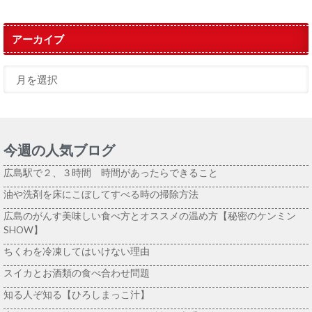
アーカイブ
今週の人気ブログ
広島駅で２、３時間 時間があったらできること
油や洗剤を床にこぼしてすべる時の掃除方法
広島のがんす美味しい食べ方とオススメの温め方【秘密のケンミン
SHOW】
ちくわを冷凍してはいけない理由
スイカとお酒類の食べ合わせ問題
知る人ぞ知る【ひろしまっこ汁】