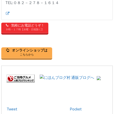
TEL:０８２－２７８－１６１４
気軽にお電話どうぞ！
９時－１７時【水曜・日祝除く】
オンラインショップは
こちらから
Tweet
Pocket