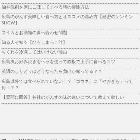
油や洗剤を床にこぼしてすべる時の掃除方法
広島のがんす美味しい食べ方とオススメの温め方【秘密のケンミン
SHOW】
スイカとお酒類の食べ合わせ問題
知る人ぞ知る【ひろしまっこ汁】
ちくわを冷凍してはいけない理由
広島風お好み焼きをヘラを使って鉄板で上手に食べるコツ
英語のしりとりはどうなったら負けか知ってる？？
広島以外では食べられていない！？「コウネ」に「やおぎも」って
何！？？
【質問に回答】各社のがんすの味の違いについて教えて欲しい