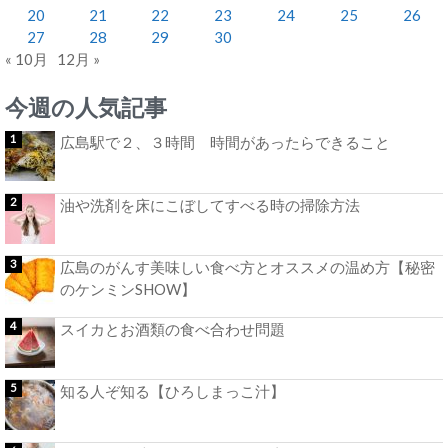
20
21
22
23
24
25
26
27
28
29
30
« 10月
12月 »
今週の人気記事
広島駅で２、３時間 時間があったらできること
油や洗剤を床にこぼしてすべる時の掃除方法
広島のがんす美味しい食べ方とオススメの温め方【秘密
のケンミンSHOW】
スイカとお酒類の食べ合わせ問題
知る人ぞ知る【ひろしまっこ汁】