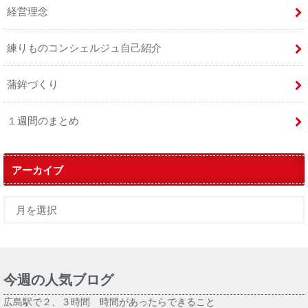
経営理念
練りものコンシェルジュ自己紹介
蒲鉾づくり
１週間のまとめ
アーカイブ
今週の人気ブログ
広島駅で２、３時間 時間があったらできること