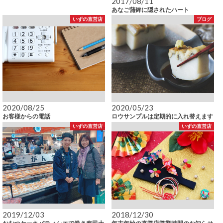
2017/08/11
あなご蒲鉾に隠されたハート
いずの直営店
ブログ
2020/08/25
2020/05/23
お客様からの電話
ロウサンプルは定期的に入れ替えます
いずの直営店
いずの直営店
2019/12/03
2018/12/30