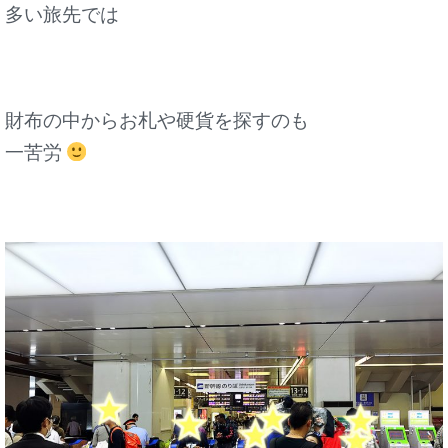
多い旅先では
財布の中からお札や硬貨を探すのも
一苦労