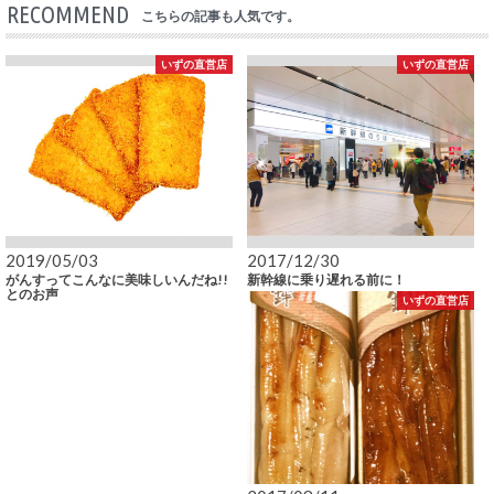
RECOMMEND
こちらの記事も人気です。
いずの直営店
いずの直営店
2019/05/03
2017/12/30
がんすってこんなに美味しいんだね!!
新幹線に乗り遅れる前に！
とのお声
いずの直営店