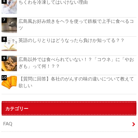
ちくわを冷凍してはいけない理由
広島風お好み焼きをヘラを使って鉄板で上手に食べるコ
ツ
英語のしりとりはどうなったら負けか知ってる？？
広島以外では食べられていない！？「コウネ」に「やお
ぎも」って何！？？
【質問に回答】各社のがんすの味の違いについて教えて
欲しい
カテゴリー
FAQ