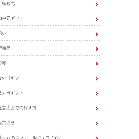
広島観光
御中元ギフト
想い
新商品
栄養
母の日ギフト
父の日ギフト
直営店までの行き方
経営理念
練りものコンシェルジュ自己紹介