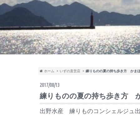
ホーム
いずの直営店
練りものの夏の持ち歩き方 かま
2017/08/13
練りものの夏の持ち歩き方 
出野水産 練りものコンシェルジュ