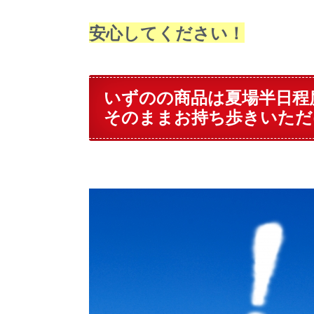
安心してください！
いずのの商品は夏場半日程
そのままお持ち歩きいただ