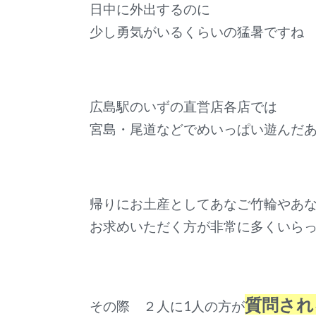
日中に外出するのに
少し勇気がいるくらいの猛暑ですね
広島駅のいずの直営店各店では
宮島・尾道などでめいっぱい遊んだ
帰りにお土産としてあなご竹輪やあ
お求めいただく方が非常に多くいら
質問され
その際 ２人に1人の方が