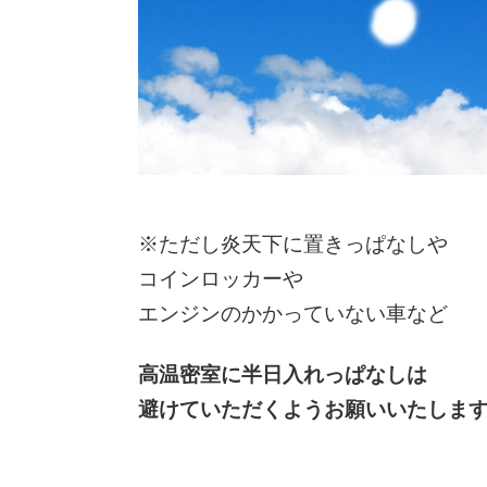
※ただし炎天下に置きっぱなしや
コインロッカーや
エンジンのかかっていない車など
高温密室に半日入れっぱなしは
避けていただくようお願いいたしま