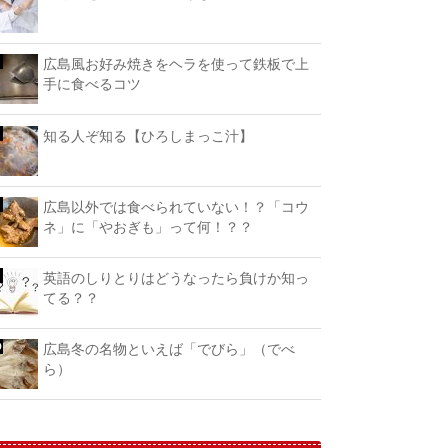
広島風お好み焼きをヘラを使って鉄板で上
手に食べるコツ
知る人ぞ知る【ひろしまっこ汁】
広島以外では食べられていない！？「コウ
ネ」に「やおぎも」って何！？？
英語のしりとりはどうなったら負けか知っ
てる？？
広島冬の名物といえば「でびら」（でべ
ら）