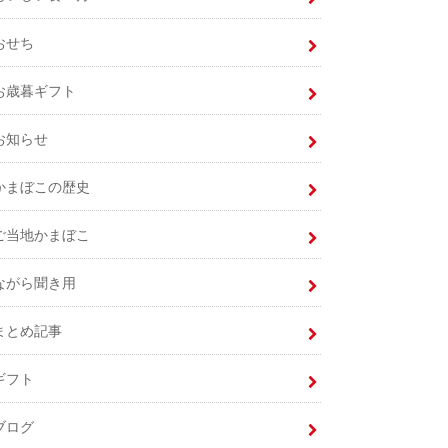
おせち
お歳暮ギフト
お知らせ
かまぼこの歴史
ご当地かまぼこ
ながら聞き用
まとめ記事
ギフト
ブログ