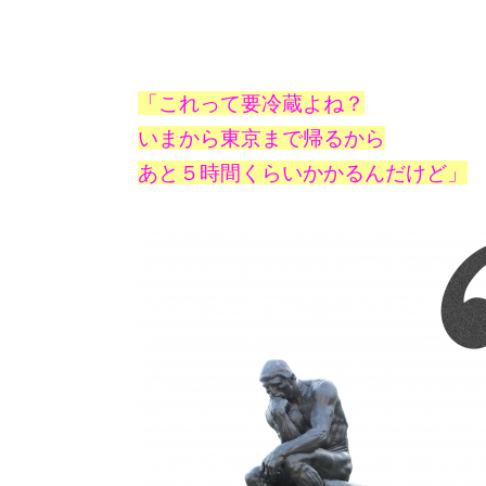
「これって要冷蔵よね？
いまから東京まで帰るから
あと５時間くらいかかるんだけど」