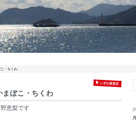
ぼこ・ちくわ
いずの直営店
かまぼこ・ちくわ
出野恵梨です
2