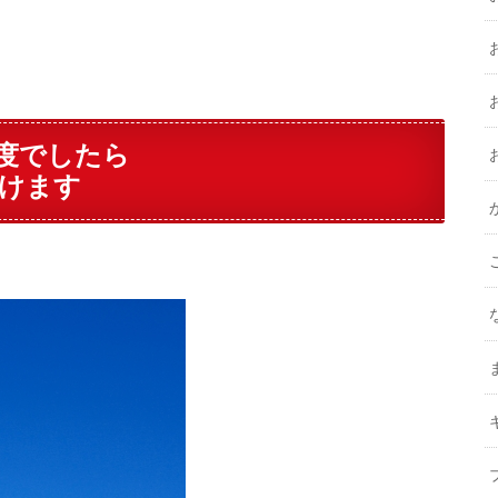
度でしたら
けます