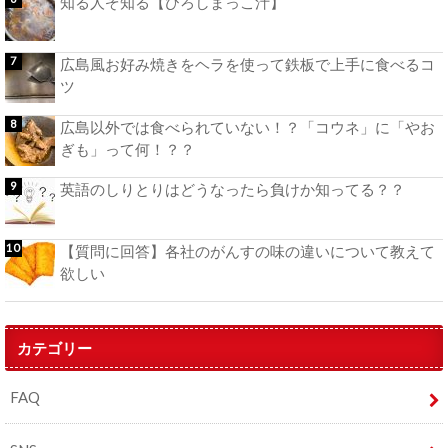
知る人ぞ知る【ひろしまっこ汁】
広島風お好み焼きをヘラを使って鉄板で上手に食べるコ
ツ
広島以外では食べられていない！？「コウネ」に「やお
ぎも」って何！？？
英語のしりとりはどうなったら負けか知ってる？？
【質問に回答】各社のがんすの味の違いについて教えて
欲しい
カテゴリー
FAQ