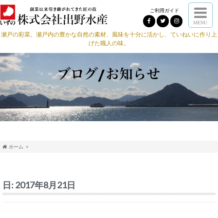
ご利用ガイド
MENU
瀬戸の彩菜。瀬戸内の豊かな自然の素材、風味を十分に活かし、ていねいに作り上
げた職人の味。
ホーム
日:
2017年8月21日