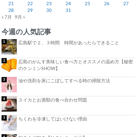
21
22
23
24
25
26
27
28
29
30
31
« 7月
9月 »
今週の人気記事
広島駅で２、３時間 時間があったらできること
広島のがんす美味しい食べ方とオススメの温め方【秘密
のケンミンSHOW】
油や洗剤を床にこぼしてすべる時の掃除方法
スイカとお酒類の食べ合わせ問題
ちくわを冷凍してはいけない理由