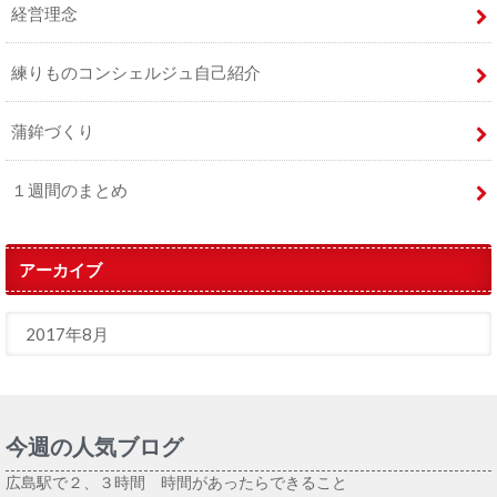
経営理念
練りものコンシェルジュ自己紹介
蒲鉾づくり
１週間のまとめ
アーカイブ
今週の人気ブログ
広島駅で２、３時間 時間があったらできること