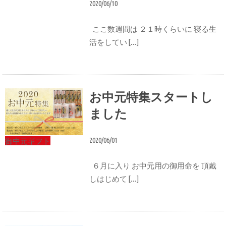
2020/06/10
ここ数週間は ２１時くらいに 寝る生
活をしてい […]
お中元特集スタートし
ました
2020/06/01
御中元ギフト
６月に入り お中元用の御用命を 頂戴
しはじめて […]