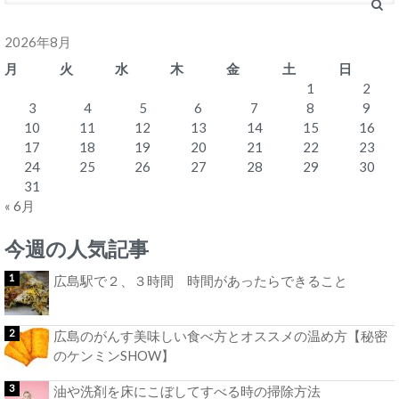
2026年8月
月
火
水
木
金
土
日
1
2
3
4
5
6
7
8
9
10
11
12
13
14
15
16
17
18
19
20
21
22
23
24
25
26
27
28
29
30
31
« 6月
今週の人気記事
広島駅で２、３時間 時間があったらできること
広島のがんす美味しい食べ方とオススメの温め方【秘密
のケンミンSHOW】
油や洗剤を床にこぼしてすべる時の掃除方法