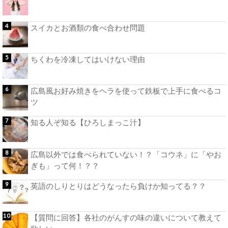
スイカとお酒類の食べ合わせ問題
ちくわを冷凍してはいけない理由
広島風お好み焼きをヘラを使って鉄板で上手に食べるコ
ツ
知る人ぞ知る【ひろしまっこ汁】
広島以外では食べられていない！？「コウネ」に「やお
ぎも」って何！？？
英語のしりとりはどうなったら負けか知ってる？？
【質問に回答】各社のがんすの味の違いについて教えて