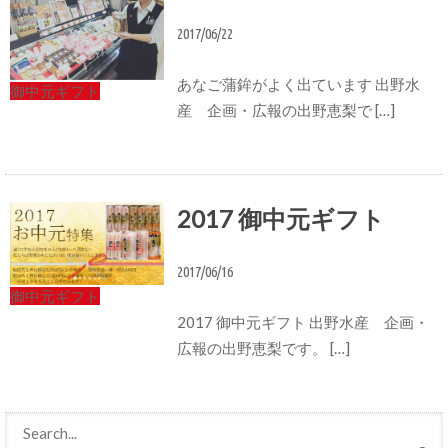
2017/06/22
あなご蒲鉾がよく出ています 出野水
御中元ギフト
産 企画・広報の出野恵梨で […]
2017 御中元ギフト
2017/06/16
御中元ギフト
2017 御中元ギフト 出野水産 企画・
広報の出野恵梨です。 […]