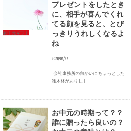
プレゼントをしたとき
に、相手が喜んでくれ
てる顔を見ると、とび
っきりうれしくなるよ
御中元ギフト
ね
2020/05/22
会社事務所の向かいに ちょっとした
雑木林があり […]
お中元の時期って？？
誰に贈ったら良いの？