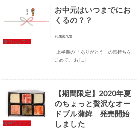
お中元はいつまでにお
くるの？？
2020/07/28
御中元ギフト
上半期の 「ありがとう」の気持ちを
こめて、 お […]
【期間限定】2020年夏
のちょっと贅沢なオー
ドブル蒲鉾 発売開始
しました
御中元ギフト