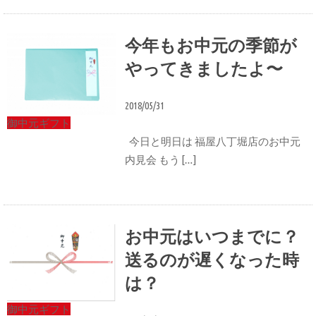
今年もお中元の季節が
やってきましたよ〜
2018/05/31
御中元ギフト
今日と明日は 福屋八丁堀店のお中元
内見会 もう […]
お中元はいつまでに？
送るのが遅くなった時
は？
御中元ギフト