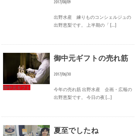
2017/08/09
出野水産 練りものコンシェルジュの
出野恵梨です。 上半期の「 […]
御中元ギフトの売れ筋
2017/06/30
御中元ギフト
今年の売れ筋 出野水産 企画・広報の
出野恵梨です。 今日の夜 […]
夏至でしたね