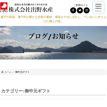
ご利用ガイド
MENU
瀬戸の彩菜。瀬戸内の豊かな自然の素材、風味を十分に活かし、ていねいに作り上
げた職人の味。
ホーム
御中元ギフト
カテゴリー:
御中元ギフト