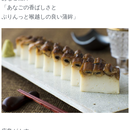
「あなごの香ばしさと
ぷりんっと喉越しの良い蒲鉾」