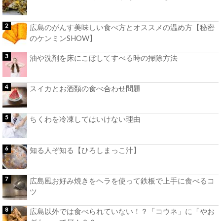
広島のがんす美味しい食べ方とオススメの温め方【秘密
のケンミンSHOW】
油や洗剤を床にこぼしてすべる時の掃除方法
スイカとお酒類の食べ合わせ問題
ちくわを冷凍してはいけない理由
知る人ぞ知る【ひろしまっこ汁】
広島風お好み焼きをヘラを使って鉄板で上手に食べるコ
ツ
広島以外では食べられていない！？「コウネ」に「やお