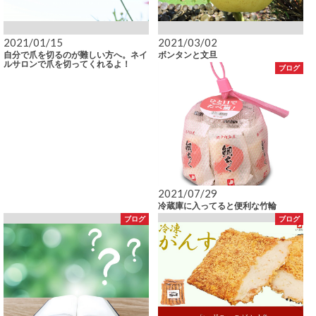
2021/01/15
2021/03/02
自分で爪を切るのが難しい方へ。ネイ
ボンタンと文旦
ルサロンで爪を切ってくれるよ！
ブログ
2021/07/29
冷蔵庫に入ってると便利な竹輪
ブログ
ブログ