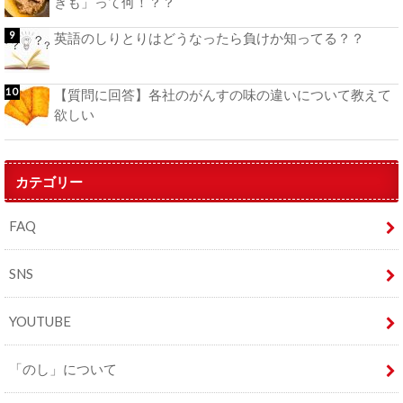
ぎも」って何！？？
英語のしりとりはどうなったら負けか知ってる？？
【質問に回答】各社のがんすの味の違いについて教えて
欲しい
カテゴリー
FAQ
SNS
YOUTUBE
「のし」について