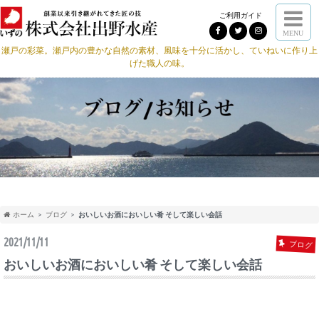
ご利用ガイド
MENU
瀬戸の彩菜。瀬戸内の豊かな自然の素材、風味を十分に活かし、ていねいに作り上
げた職人の味。
ホーム
ブログ
おいしいお酒においしい肴 そして楽しい会話
2021/11/11
ブログ
おいしいお酒においしい肴 そして楽しい会話