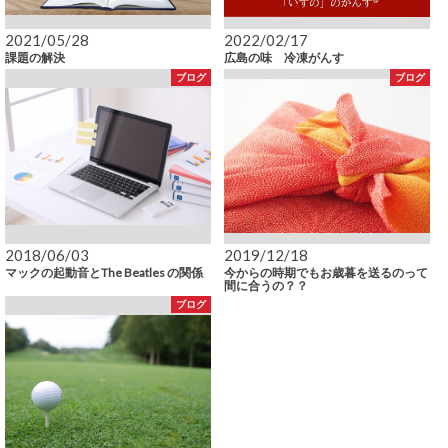
2021/05/28
2022/02/17
課題の解決
広島の味 冷凍がんす
ブログ
ブログ
2018/06/03
2019/12/18
マックの起動音とThe Beatles の関係
今からの時期でもお歳暮を送るのって
間に合うの？？
ブログ