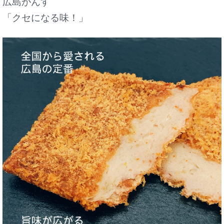
広島がんす
「クセになる味！」