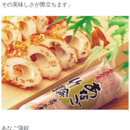
その美味しさが際立ちます」
あなご蒲鉾