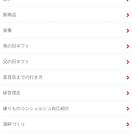
新商品
栄養
母の日ギフト
父の日ギフト
直営店までの行き方
経営理念
練りものコンシェルジュ自己紹介
蒲鉾づくり