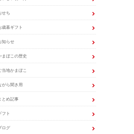
おせち
お歳暮ギフト
お知らせ
かまぼこの歴史
ご当地かまぼこ
ながら聞き用
まとめ記事
ギフト
ブログ