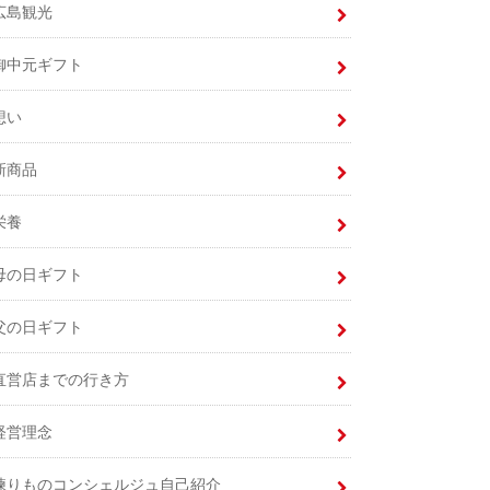
広島観光
御中元ギフト
想い
新商品
栄養
母の日ギフト
父の日ギフト
直営店までの行き方
経営理念
練りものコンシェルジュ自己紹介