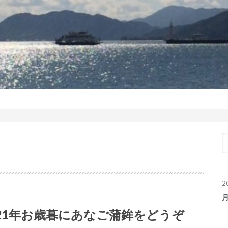
2
021年お歳暮にあなご蒲鉾をどうぞ