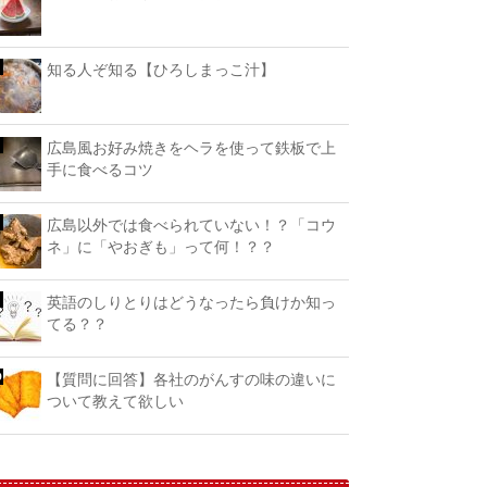
知る人ぞ知る【ひろしまっこ汁】
広島風お好み焼きをヘラを使って鉄板で上
手に食べるコツ
広島以外では食べられていない！？「コウ
ネ」に「やおぎも」って何！？？
英語のしりとりはどうなったら負けか知っ
てる？？
【質問に回答】各社のがんすの味の違いに
ついて教えて欲しい