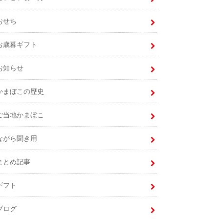
おせち
お歳暮ギフト
お知らせ
かまぼこの歴史
ご当地かまぼこ
ながら聞き用
まとめ記事
ギフト
ブログ