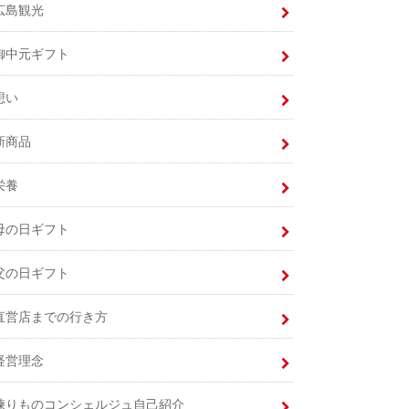
広島観光
御中元ギフト
想い
新商品
栄養
母の日ギフト
父の日ギフト
直営店までの行き方
経営理念
練りものコンシェルジュ自己紹介