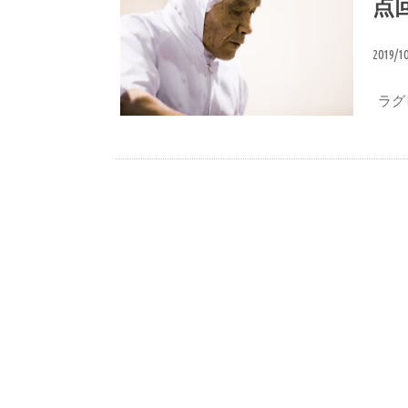
点
2019/1
ラグ
想い