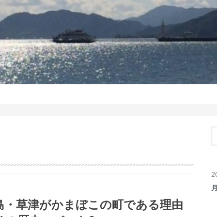
2
島・草津がかまぼこの町である理由