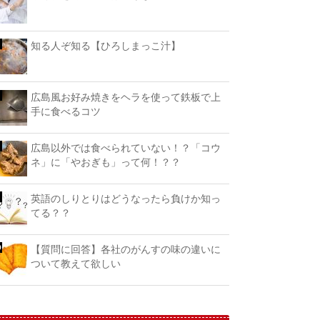
知る人ぞ知る【ひろしまっこ汁】
広島風お好み焼きをヘラを使って鉄板で上
手に食べるコツ
広島以外では食べられていない！？「コウ
ネ」に「やおぎも」って何！？？
英語のしりとりはどうなったら負けか知っ
てる？？
【質問に回答】各社のがんすの味の違いに
ついて教えて欲しい