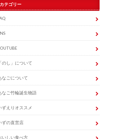
カテゴリー
FAQ
SNS
YOUTUBE
「のし」について
あなごについて
あなご竹輪誕生物語
いずえりオススメ
いずの直営店
おいしい食べ方