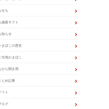
おせち
お歳暮ギフト
お知らせ
かまぼこの歴史
ご当地かまぼこ
ながら聞き用
まとめ記事
ギフト
ブログ