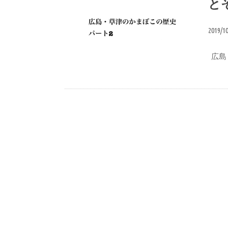
と
2019/1
広島・
ブログ