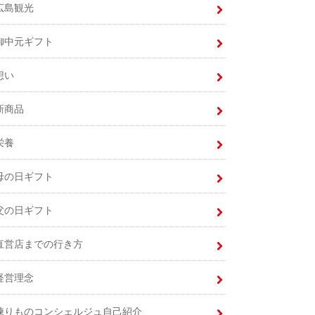
広島観光
御中元ギフト
想い
新商品
栄養
母の日ギフト
父の日ギフト
直営店までの行き方
経営理念
練りものコンシェルジュ自己紹介