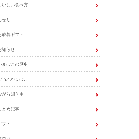
おいしい食べ方
おせち
お歳暮ギフト
お知らせ
かまぼこの歴史
ご当地かまぼこ
ながら聞き用
まとめ記事
ギフト
ブログ