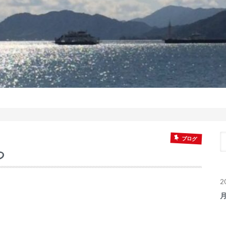
ブログ
つ
2