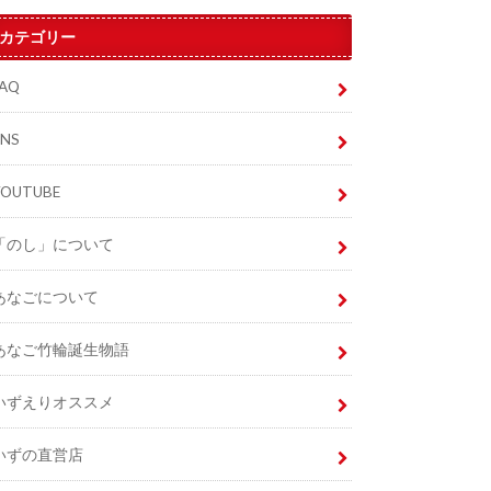
カテゴリー
FAQ
SNS
YOUTUBE
「のし」について
あなごについて
あなご竹輪誕生物語
いずえりオススメ
いずの直営店