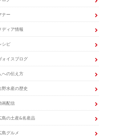
マナー
メディア情報
レシピ
ヴォイスブログ
人への伝え方
出野水産の歴史
動画配信
広島の土産&名産品
広島グルメ