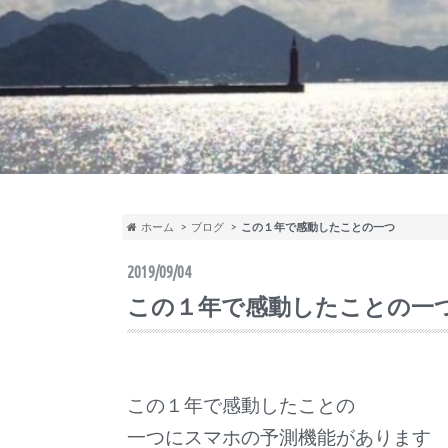
ホーム
ブログ
この１年で感動したことの一つ
2019/09/04
この１年で感動したことの一
この１年で感動したことの
一つにスマホの予測機能があります