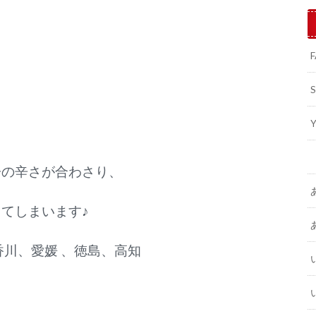
子の辛さが合わさり、
てしまいます♪
香川、愛媛 、徳島、高知