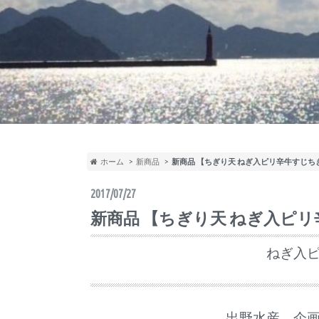
ホーム
新商品
新商品 【ちぎり天 ねぎ入ピリ辛牛すじち
2017/07/27
新商品 【ちぎり天 ねぎ入ピ
ねぎ入
出野水産 企