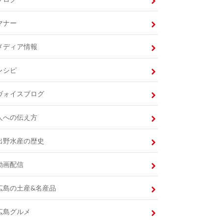
マナー
メディア情報
レシピ
ヴォイスブログ
人への伝え方
出野水産の歴史
動画配信
広島の土産&名産品
広島グルメ