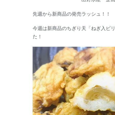
先週から新商品の発売ラッシュ！！
今週は新商品のちぎり天「ねぎ入ピ
た！