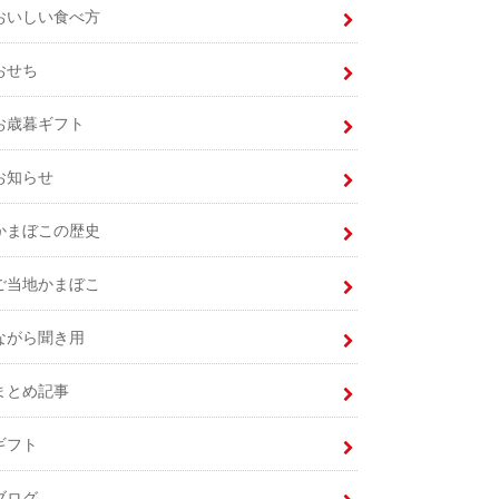
おいしい食べ方
おせち
お歳暮ギフト
お知らせ
かまぼこの歴史
ご当地かまぼこ
ながら聞き用
まとめ記事
ギフト
ブログ