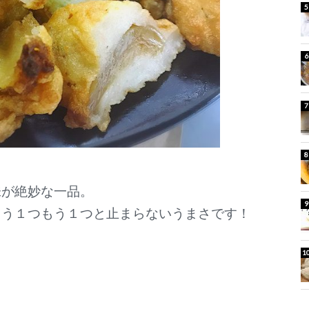
味が絶妙な一品。
もう１つもう１つと止まらないうまさです！