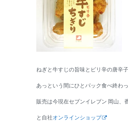
ねぎと牛すじの旨味とピリ辛の唐辛
あっという間にひとパック食べ終わっ
販売は今現在セブンイレブン 岡山、
と自社
オンラインショップ