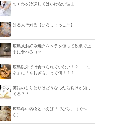
ちくわを冷凍してはいけない理由
知る人ぞ知る【ひろしまっこ汁】
広島風お好み焼きをヘラを使って鉄板で上
手に食べるコツ
広島以外では食べられていない！？「コウ
ネ」に「やおぎも」って何！？？
英語のしりとりはどうなったら負けか知っ
てる？？
広島冬の名物といえば「でびら」（でべ
ら）