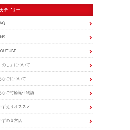
カテゴリー
FAQ
SNS
YOUTUBE
「のし」について
あなごについて
あなご竹輪誕生物語
いずえりオススメ
いずの直営店