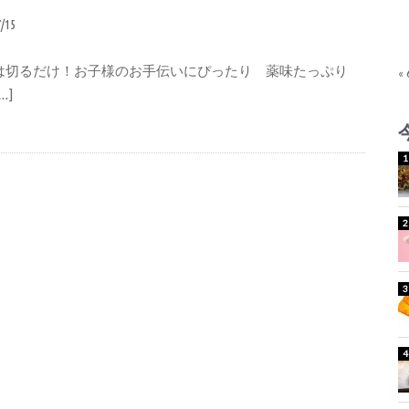
7/15
は切るだけ！お子様のお手伝いにぴったり 薬味たっぷり
«
…]