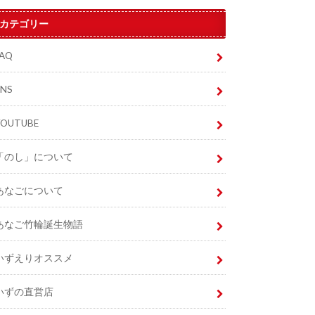
カテゴリー
FAQ
SNS
YOUTUBE
「のし」について
あなごについて
あなご竹輪誕生物語
いずえりオススメ
いずの直営店