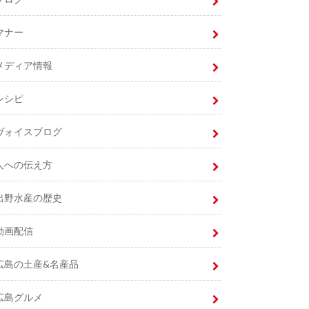
マナー
メディア情報
レシピ
ヴォイスブログ
人への伝え方
出野水産の歴史
動画配信
広島の土産&名産品
広島グルメ