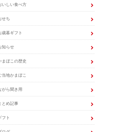
おいしい食べ方
おせち
お歳暮ギフト
お知らせ
かまぼこの歴史
ご当地かまぼこ
ながら聞き用
まとめ記事
ギフト
ブログ