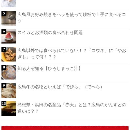
広島風お好み焼きをヘラを使って鉄板で上手に食べるコ
ツ
スイカとお酒類の食べ合わせ問題
広島以外では食べられていない！？「コウネ」に「やお
ぎも」って何！？？
知る人ぞ知る【ひろしまっこ汁】
広島冬の名物といえば「でびら」（でべら）
島根県・浜田の名産品「赤天」とは？広島のがんすとの
違いは？？