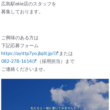
広島駅ekie店のスタッフを
募集しております。
ご興味のある方は
下記応募フォーム
https://ayittp7yo.jbplt.jp/
または
082-278-1614
（採用担当）まで
ご連絡くださいませ。