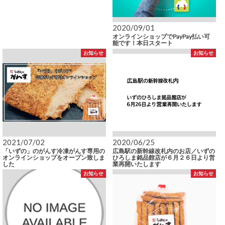
2020/09/01
オンラインショップでPayPay払い可
能です！本日スタート
お知らせ
お知らせ
2021/07/02
2020/06/25
「いずの」のがんす冷凍がんす専用の
広島駅の新幹線改札内のお店／いずの
オンラインショップをオープン致しま
ひろしま銘品館店が６月２６日より営
した
業再開いたします
お知らせ
お知らせ