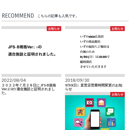
RECOMMEND
こちらの記事も人気です。
お知らせ
お知らせ
2022/08/04
2018/09/30
２０２２年７月２８日に JFS-B規格
9/30(日）直営店営業時間変更のお知
Ver.2.0の 適合施設と証明されまし
らせ
た。
お知らせ