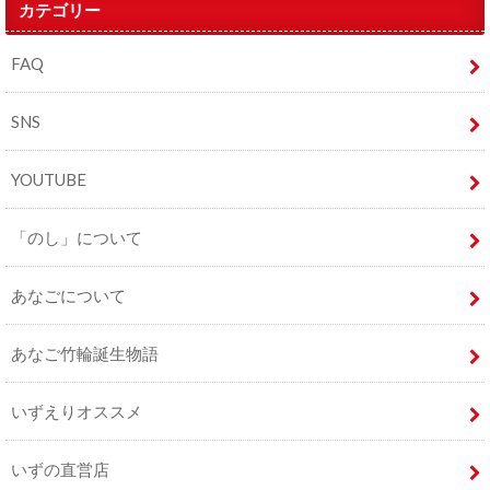
カテゴリー
FAQ
SNS
YOUTUBE
「のし」について
あなごについて
あなご竹輪誕生物語
いずえりオススメ
いずの直営店