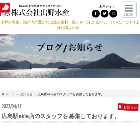
ご利用ガイド
MENU
瀬戸の彩菜。瀬戸内の豊かな自然の素材、風味を十分に活かし、ていねいに作り上
げた職人の味。
ホーム
お知らせ
広島駅ekie店のスタッフを 募集しております。
2023/04/17
お知らせ
広島駅ekie店のスタッフを 募集しております。