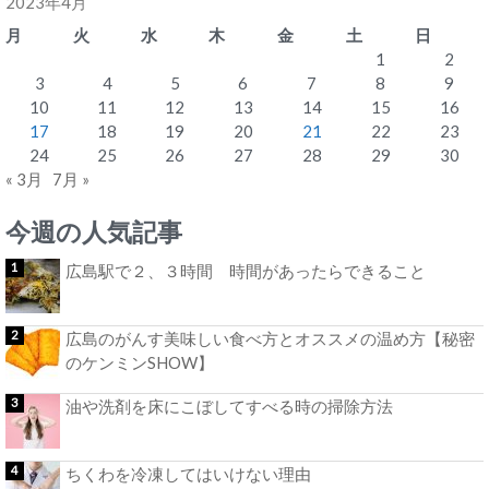
2023年4月
月
火
水
木
金
土
日
1
2
3
4
5
6
7
8
9
10
11
12
13
14
15
16
17
18
19
20
21
22
23
24
25
26
27
28
29
30
« 3月
7月 »
今週の人気記事
広島駅で２、３時間 時間があったらできること
広島のがんす美味しい食べ方とオススメの温め方【秘密
のケンミンSHOW】
油や洗剤を床にこぼしてすべる時の掃除方法
ちくわを冷凍してはいけない理由