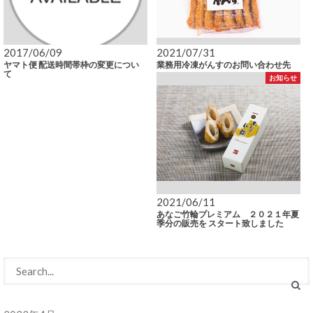
2017/06/09
2021/07/31
ヤマト便 配送時間帯枠の変更につい
業務用冷凍がんすのお問い合わせ先
て
お知らせ
2021/06/11
あなご竹輪プレミアム ２０２１年夏
季分の販売を スタート致しました