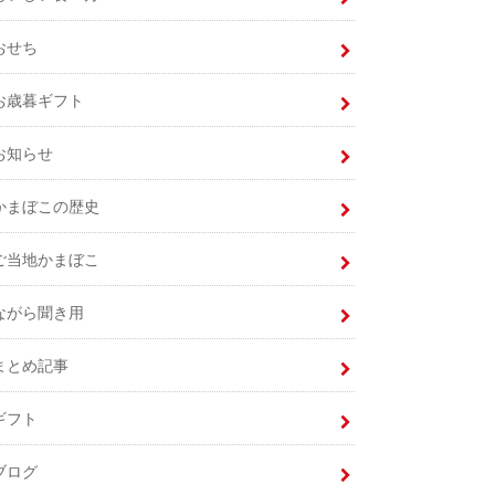
おせち
お歳暮ギフト
お知らせ
かまぼこの歴史
ご当地かまぼこ
ながら聞き用
まとめ記事
ギフト
ブログ