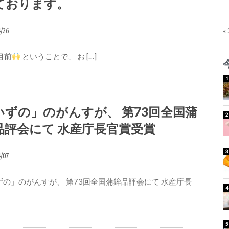
ております。
4/26
«
目前
ということで、 お […]
いずの」のがんすが、 第73回全国蒲
品評会にて 水産庁長官賞受賞
4/07
ずの」のがんすが、 第73回全国蒲鉾品評会にて 水産庁長