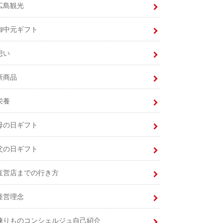
広島観光
御中元ギフト
想い
新商品
栄養
母の日ギフト
父の日ギフト
直営店までの行き方
経営理念
練りものコンシェルジュ自己紹介