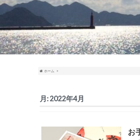
ホーム
月:
2022年4月
お