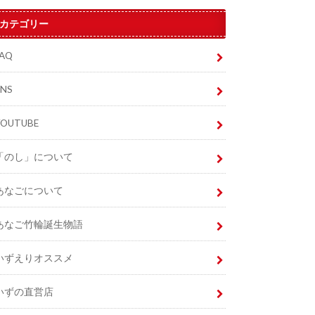
カテゴリー
FAQ
SNS
YOUTUBE
「のし」について
あなごについて
あなご竹輪誕生物語
いずえりオススメ
いずの直営店