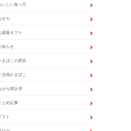
おいしい食べ方
おせち
お歳暮ギフト
お知らせ
かまぼこの歴史
ご当地かまぼこ
ながら聞き用
まとめ記事
ギフト
ブログ