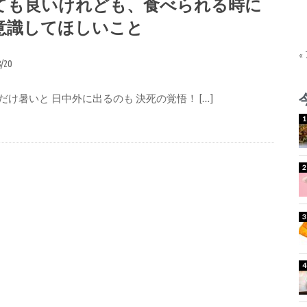
ても良いけれども、食べられる時に
意識してほしいこと
«
8/20
だけ暑いと 日中外に出るのも 決死の覚悟！ […]