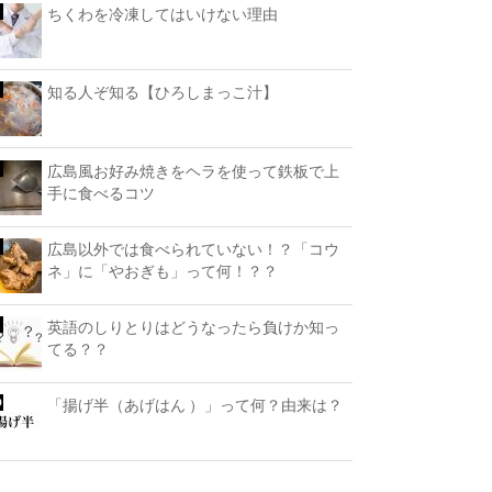
ちくわを冷凍してはいけない理由
知る人ぞ知る【ひろしまっこ汁】
広島風お好み焼きをヘラを使って鉄板で上
手に食べるコツ
広島以外では食べられていない！？「コウ
ネ」に「やおぎも」って何！？？
英語のしりとりはどうなったら負けか知っ
てる？？
「揚げ半（あげはん ）」って何？由来は？