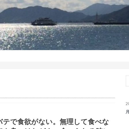
2
バテで食欲がない。無理して食べな