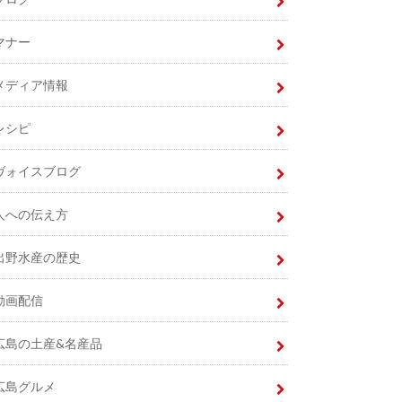
マナー
メディア情報
レシピ
ヴォイスブログ
人への伝え方
出野水産の歴史
動画配信
広島の土産&名産品
広島グルメ