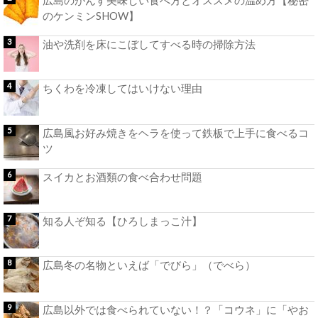
のケンミンSHOW】
油や洗剤を床にこぼしてすべる時の掃除方法
ちくわを冷凍してはいけない理由
広島風お好み焼きをヘラを使って鉄板で上手に食べるコ
ツ
スイカとお酒類の食べ合わせ問題
知る人ぞ知る【ひろしまっこ汁】
広島冬の名物といえば「でびら」（でべら）
広島以外では食べられていない！？「コウネ」に「やお