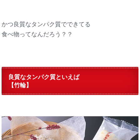
かつ良質なタンパク質でできてる
食べ物ってなんだろう？？
良質なタンパク質といえば
【竹輪】