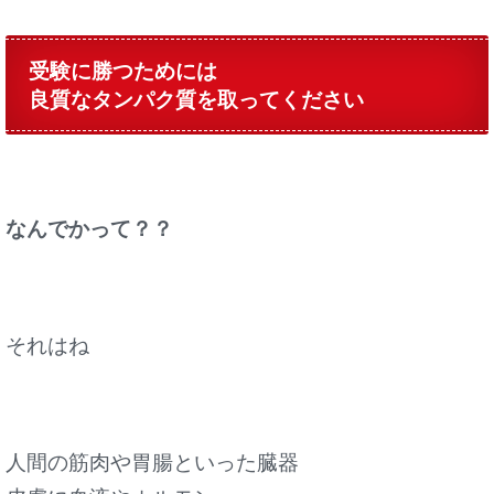
受験に勝つためには
良質なタンパク質
を取ってください
なんでかって？？
それはね
人間の筋肉や胃腸といった臓器