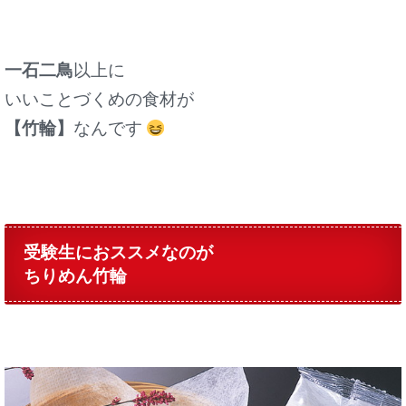
一石二鳥
以上に
いいことづくめの食材が
【竹輪】
なんです
受験生におススメなのが
ちりめん竹輪