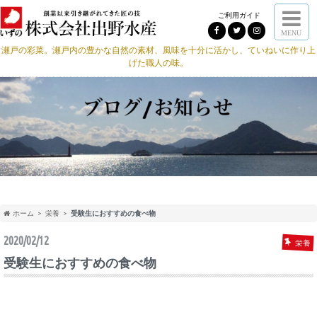
ご利用ガイド
MENU
瀬戸の彩菜。瀬戸内の豊かな自然の素材、風味を十分に活かし、ていねいに作り上
げた職人の味。
ホーム
栄養
受験生におすすめの食べ物
2020/02/12
栄養
受験生におすすめの食べ物