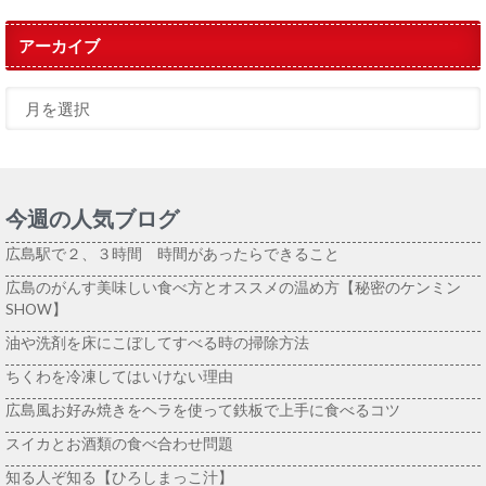
アーカイブ
今週の人気ブログ
広島駅で２、３時間 時間があったらできること
広島のがんす美味しい食べ方とオススメの温め方【秘密のケンミン
SHOW】
油や洗剤を床にこぼしてすべる時の掃除方法
ちくわを冷凍してはいけない理由
広島風お好み焼きをヘラを使って鉄板で上手に食べるコツ
スイカとお酒類の食べ合わせ問題
知る人ぞ知る【ひろしまっこ汁】