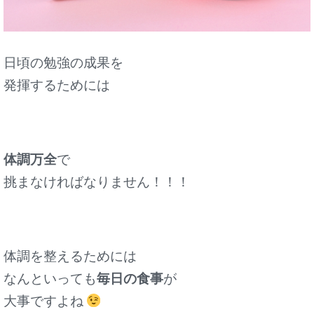
日頃の勉強の成果を
発揮するためには
体調万全
で
挑まなければなりません！！！
体調を整えるためには
なんといっても
毎日の食事
が
大事ですよね