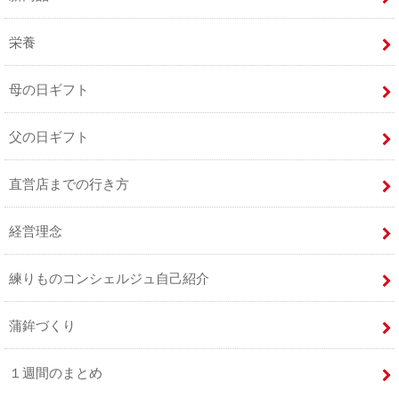
栄養
母の日ギフト
父の日ギフト
直営店までの行き方
経営理念
練りものコンシェルジュ自己紹介
蒲鉾づくり
１週間のまとめ