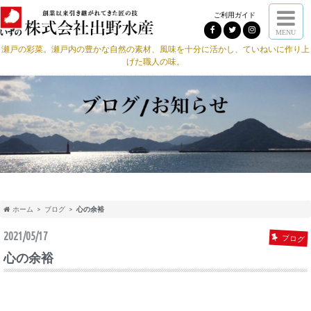
ご利用ガイド
MENU
瀬戸の彩菜。瀬戸内の豊かな自然の素材、風味を十分に活かし、ていねいに作り上
げた職人の味。
ホーム
ブログ
心の余裕
2021/05/17
ブログ
心の余裕