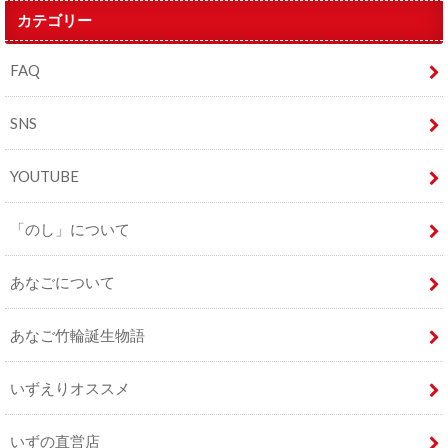
カテゴリー
FAQ
SNS
YOUTUBE
「のし」について
あなごについて
あなご竹輪誕生物語
いずえりオススメ
いずの直営店