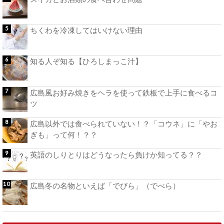
ちくわを冷凍してはいけない理由
知る人ぞ知る【ひろしまっこ汁】
広島風お好み焼きをヘラを使って鉄板で上手に食べるコ
ツ
広島以外では食べられていない！？「コウネ」に「やお
ぎも」って何！？？
英語のしりとりはどうなったら負けか知ってる？？
広島冬の名物といえば「でびら」（でべら）