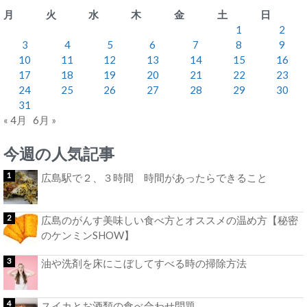
月
火
水
木
金
土
日
1
2
3
4
5
6
7
8
9
10
11
12
13
14
15
16
17
18
19
20
21
22
23
24
25
26
27
28
29
30
31
« 4月
6月 »
今週の人気記事
広島駅で２、３時間 時間があったらできること
広島のがんす美味しい食べ方とオススメの温め方【秘密
のケンミンSHOW】
油や洗剤を床にこぼしてすべる時の掃除方法
スイカとお酒類の食べ合わせ問題