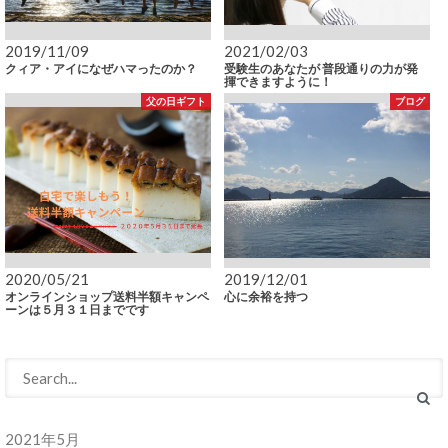
2019/11/09
2021/02/03
クィア・アイになぜハマったのか？
受験生のあなたが 普段通りの力が発
揮できますように！
父の日ギフト
ブログ
2020/05/21
2019/12/01
オンラインショップ送料半額キャンペ
心に余裕を持つ
ーンは５月３１日までです
2021年5月