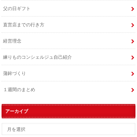
父の日ギフト
直営店までの行き方
経営理念
練りものコンシェルジュ自己紹介
蒲鉾づくり
１週間のまとめ
アーカイブ