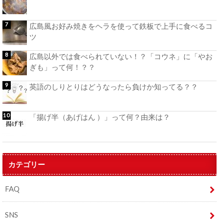
広島風お好み焼きをヘラを使って鉄板で上手に食べるコ
ツ
広島以外では食べられていない！？「コウネ」に「やお
ぎも」って何！？？
英語のしりとりはどうなったら負けか知ってる？？
「揚げ半（あげはん ）」って何？由来は？
カテゴリー
FAQ
SNS