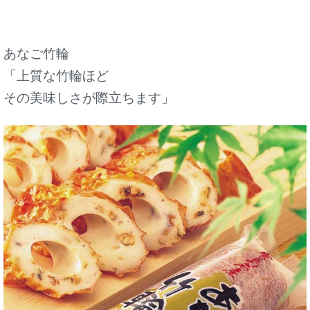
あなご竹輪
「上質な竹輪ほど
その美味しさが際立ちます」