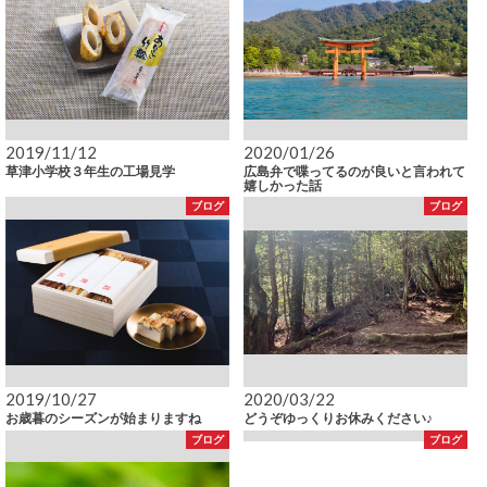
2019/11/12
2020/01/26
草津小学校３年生の工場見学
広島弁で喋ってるのが良いと言われて
嬉しかった話
ブログ
ブログ
2019/10/27
2020/03/22
お歳暮のシーズンが始まりますね
どうぞゆっくりお休みください♪
ブログ
ブログ