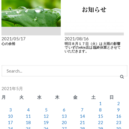
2021/05/17
2021/08/16
心の余裕
明日８月１７日（火）は 大雨の影響
で いずのekie店は 臨終休業とさせて
いただきます。
2021年5月
月
火
水
木
金
土
日
1
2
3
4
5
6
7
8
9
10
11
12
13
14
15
16
17
18
19
20
21
22
23
24
25
26
27
28
29
30