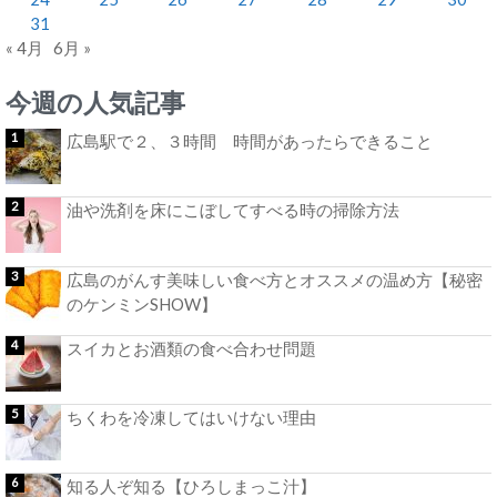
31
« 4月
6月 »
今週の人気記事
広島駅で２、３時間 時間があったらできること
油や洗剤を床にこぼしてすべる時の掃除方法
広島のがんす美味しい食べ方とオススメの温め方【秘密
のケンミンSHOW】
スイカとお酒類の食べ合わせ問題
ちくわを冷凍してはいけない理由
知る人ぞ知る【ひろしまっこ汁】