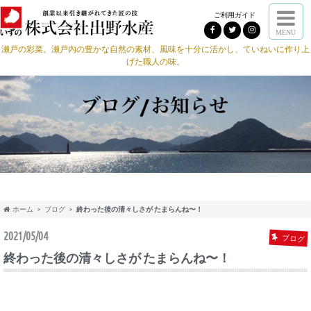
ご利用ガイド
MENU
瀬戸の彩菜。瀬戸内の豊かな自然の素材、風味を十分に活かし、ていねいに作り上
げた職人の味。
ホーム
ブログ
終わった後の清々しさが たまらんね〜！
2021/05/04
ブログ
終わった後の清々しさが たまらんね〜！