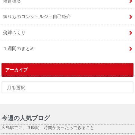
経営理念
練りものコンシェルジュ自己紹介
蒲鉾づくり
１週間のまとめ
アーカイブ
今週の人気ブログ
広島駅で２、３時間 時間があったらできること