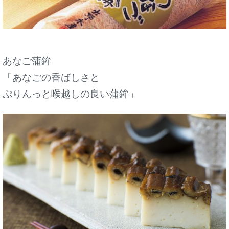
あなご蒲鉾
「あなごの香ばしさと
ぷりんっと喉越しの良い蒲鉾」