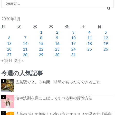
2020年1月
月
火
水
木
金
土
日
1
2
3
4
5
6
7
8
9
10
11
12
13
14
15
16
17
18
19
20
21
22
23
24
25
26
27
28
29
30
31
« 12月
2月 »
今週の人気記事
広島駅で２、３時間 時間があったらできること
油や洗剤を床にこぼしてすべる時の掃除方法
広島のがんす美味しい食べ方とオススメの温め方【秘密