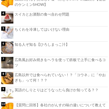
のケンミンSHOW】
スイカとお酒類の食べ合わせ問題
ちくわを冷凍してはいけない理由
知る人ぞ知る【ひろしまっこ汁】
広島風お好み焼きをヘラを使って鉄板で上手に食べるコ
ツ
広島以外では食べられていない！？「コウネ」に「やお
ぎも」って何！？？
英語のしりとりはどうなったら負けか知ってる？？
【質問に回答】各社のがんすの味の違いについて教えて