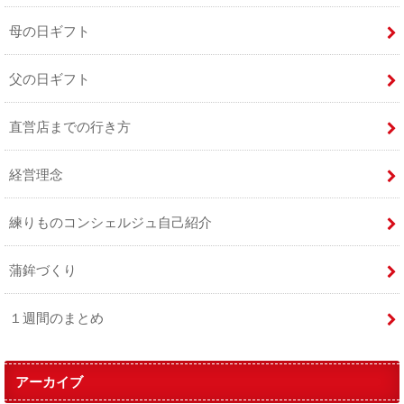
母の日ギフト
父の日ギフト
直営店までの行き方
経営理念
練りものコンシェルジュ自己紹介
蒲鉾づくり
１週間のまとめ
アーカイブ