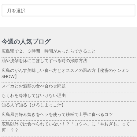
今週の人気ブログ
広島駅で２、３時間 時間があったらできること
油や洗剤を床にこぼしてすべる時の掃除方法
広島のがんす美味しい食べ方とオススメの温め方【秘密のケンミン
SHOW】
スイカとお酒類の食べ合わせ問題
ちくわを冷凍してはいけない理由
知る人ぞ知る【ひろしまっこ汁】
広島風お好み焼きをヘラを使って鉄板で上手に食べるコツ
広島以外では食べられていない！？「コウネ」に「やおぎも」って
何！？？