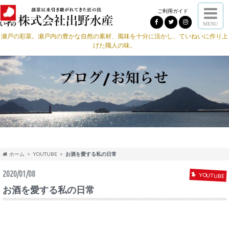
ご利用ガイド
MENU
瀬戸の彩菜。瀬戸内の豊かな自然の素材、風味を十分に活かし、ていねいに作り上
げた職人の味。
ホーム
YOUTUBE
お酒を愛する私の日常
2020/01/08
YOUTUBE
お酒を愛する私の日常