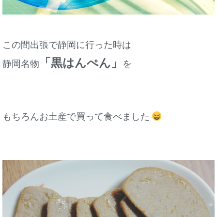
この間出張で静岡に行った時は
「黒はんぺん」
静岡名物
を
もちろんお土産で買って食べました