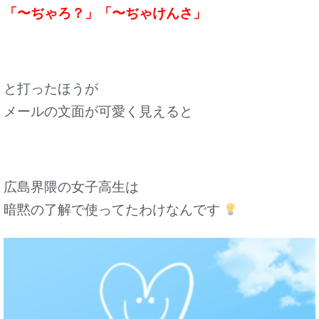
「〜ぢゃろ？」「〜ぢゃけんさ」
と打ったほうが
メールの文面が可愛く見えると
広島界隈の女子高生は
暗黙の了解で使ってたわけなんです