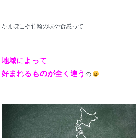
かまぼこや竹輪の味や食感って
地域によって
好まれるものが全く違う
の