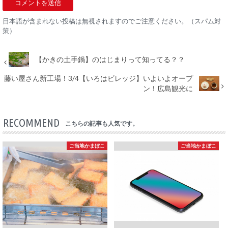
日本語が含まれない投稿は無視されますのでご注意ください。（スパム対
策）
【かきの土手鍋】のはじまりって知ってる？？
藤い屋さん新工場！3/4【いろはビレッジ】いよいよオープ
ン！広島観光に
RECOMMEND
こちらの記事も人気です。
ご当地かまぼこ
ご当地かまぼこ