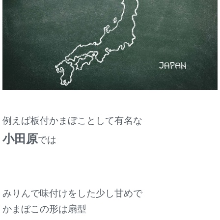
例えば板付かまぼことして有名な
小田原
では
みりんで味付けをした少し甘めで
かまぼこの形は扇型