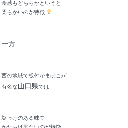
食感もどちらかというと
柔らかいのが特徴
一方
西の地域で板付かまぼこが
山口県
有名な
では
塩っけのある味で
かたちは平たいのが特徴