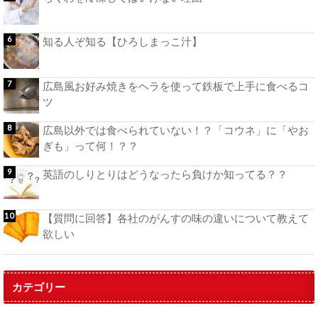
知る人ぞ知る【ひろしまっこ汁】
広島風お好み焼きをヘラを使って鉄板で上手に食べるコ
ツ
広島以外では食べられていない！？「コウネ」に「やお
ぎも」って何！？？
英語のしりとりはどうなったら負けか知ってる？？
【質問に回答】各社のがんすの味の違いについて教えて
欲しい
カテゴリー