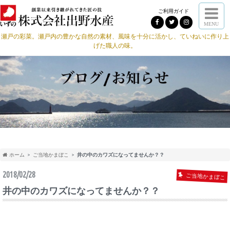
ご利用ガイド
MENU
瀬戸の彩菜。瀬戸内の豊かな自然の素材、風味を十分に活かし、ていねいに作り上
げた職人の味。
ホーム
ご当地かまぼこ
井の中のカワズになってませんか？？
2018/02/28
ご当地かまぼこ
井の中のカワズになってませんか？？