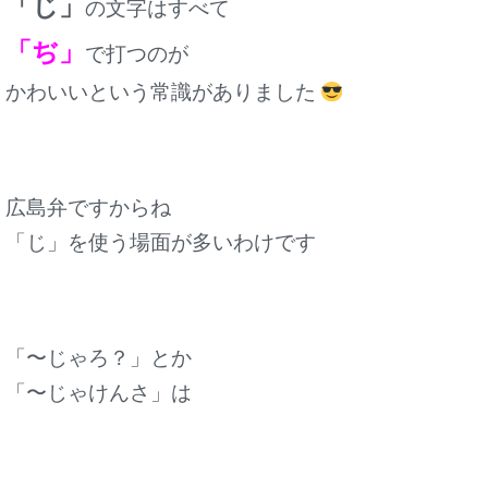
「じ」
の文字はすべて
「ぢ」
で打つのが
かわいいという常識がありました
広島弁ですからね
「じ」を使う場面が多いわけです
「〜じゃろ？」とか
「〜じゃけんさ」は