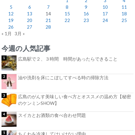
1
2
3
4
5
6
7
8
9
10
11
12
13
14
15
16
17
18
19
20
21
22
23
24
25
26
27
28
« 1月
3月 »
今週の人気記事
広島駅で２、３時間 時間があったらできること
油や洗剤を床にこぼしてすべる時の掃除方法
広島のがんす美味しい食べ方とオススメの温め方【秘密
のケンミンSHOW】
スイカとお酒類の食べ合わせ問題
ちくわを冷凍してはいけない理由