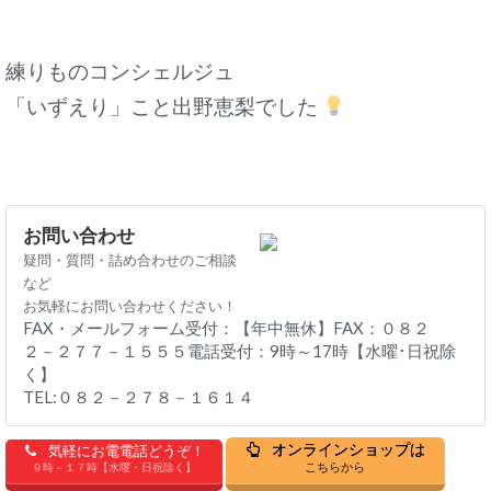
練りものコンシェルジュ
「いずえり」こと出野恵梨でした
お問い合わせ
疑問・質問・詰め合わせのご相談
など
お気軽にお問い合わせください！
FAX・メールフォーム受付：【年中無休】FAX：０８２
２－２７７－１５５５電話受付：9時～17時【水曜･日祝除
く】
TEL:０８２－２７８－１６１４
オンラインショップは
気軽にお電電話どうぞ！
こちらから
９時－１７時【水曜・日祝除く】