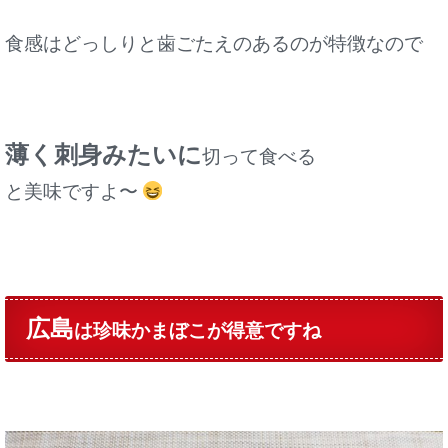
食感はどっしりと歯ごたえのあるのが特徴なので
薄く刺身みたいに
切って食べる
と美味ですよ〜
広島
は珍味かまぼこが得意ですね