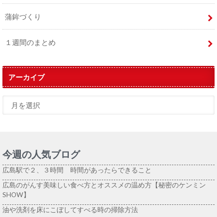
蒲鉾づくり
１週間のまとめ
アーカイブ
今週の人気ブログ
広島駅で２、３時間 時間があったらできること
広島のがんす美味しい食べ方とオススメの温め方【秘密のケンミン
SHOW】
油や洗剤を床にこぼしてすべる時の掃除方法