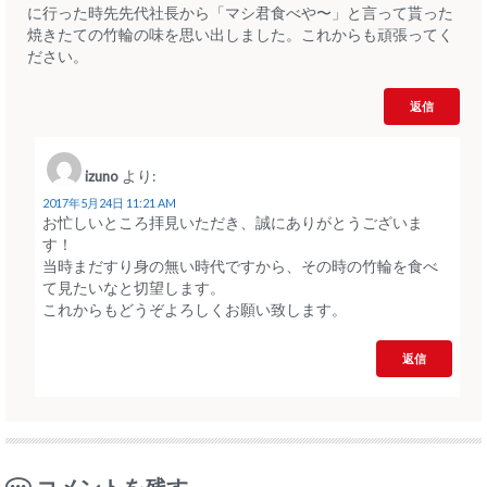
に行った時先先代社長から「マシ君食べや〜」と言って貰った
焼きたての竹輪の味を思い出しました。これからも頑張ってく
ださい。
返信
izuno
より:
2017年5月24日 11:21 AM
お忙しいところ拝見いただき、誠にありがとうございま
す！
当時まだすり身の無い時代ですから、その時の竹輪を食べ
て見たいなと切望します。
これからもどうぞよろしくお願い致します。
返信