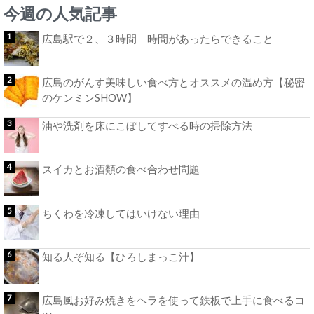
今週の人気記事
広島駅で２、３時間 時間があったらできること
広島のがんす美味しい食べ方とオススメの温め方【秘密
のケンミンSHOW】
油や洗剤を床にこぼしてすべる時の掃除方法
スイカとお酒類の食べ合わせ問題
ちくわを冷凍してはいけない理由
知る人ぞ知る【ひろしまっこ汁】
広島風お好み焼きをヘラを使って鉄板で上手に食べるコ