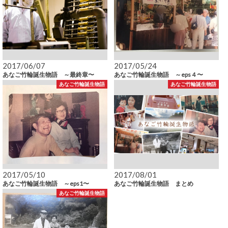
2017/06/07
2017/05/24
あなご竹輪誕生物語 ～最終章〜
あなご竹輪誕生物語 ～eps４〜
あなご竹輪誕生物語
あなご竹輪誕生物語
2017/05/10
2017/08/01
あなご竹輪誕生物語 ～eps1〜
あなご竹輪誕生物語 まとめ
あなご竹輪誕生物語