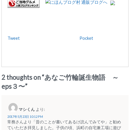
Tweet
Pocket
2 thoughts on “
あなご竹輪誕生物語 ～
eps３〜
”
マシくん
より:
2017年5月23日 10:12 PM
常務さんより「昔のことが書いてあるけ読んでみてや」と勧め
ていただき拝見しました。子供の頃、浜町の自宅兼工場に遊び