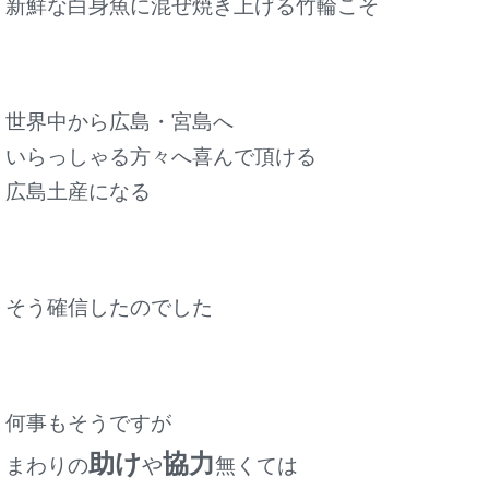
新鮮な白身魚に混ぜ焼き上げる竹輪こそ
世界中から広島・宮島へ
いらっしゃる方々へ喜んで頂ける
広島土産になる
そう確信したのでした
何事もそうですが
助け
協力
まわりの
や
無くては