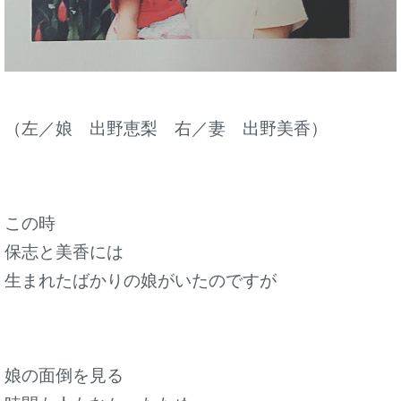
（左／娘 出野恵梨 右／妻 出野美香）
この時
保志と美香には
生まれたばかりの娘がいたのですが
娘の面倒を見る