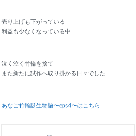
売り上げも下がっている
利益も少なくなっている中
泣く泣く竹輪を捨て
また新たに試作へ取り掛かる日々でした
あなご竹輪誕生物語〜eps4〜はこちら