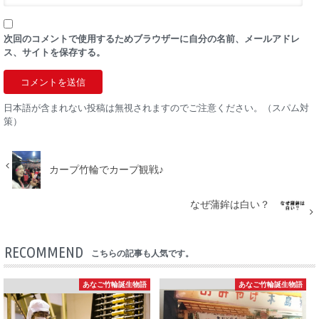
次回のコメントで使用するためブラウザーに自分の名前、メールアドレ
ス、サイトを保存する。
日本語が含まれない投稿は無視されますのでご注意ください。（スパム対
策）
カープ竹輪でカープ観戦♪
なぜ蒲鉾は白い？
RECOMMEND
こちらの記事も人気です。
あなご竹輪誕生物語
あなご竹輪誕生物語