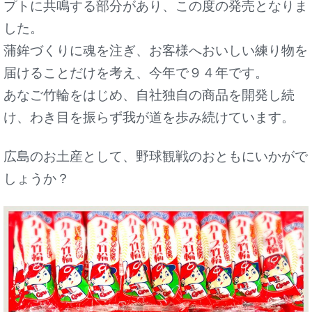
プトに共鳴する部分があり、この度の発売となりま
した。
蒲鉾づくりに魂を注ぎ、お客様へおいしい練り物を
届けることだけを考え、今年で９４年です。
あなご竹輪をはじめ、自社独自の商品を開発し続
け、わき目を振らず我が道を歩み続けています。
広島のお土産として、野球観戦のおともにいかがで
しょうか？