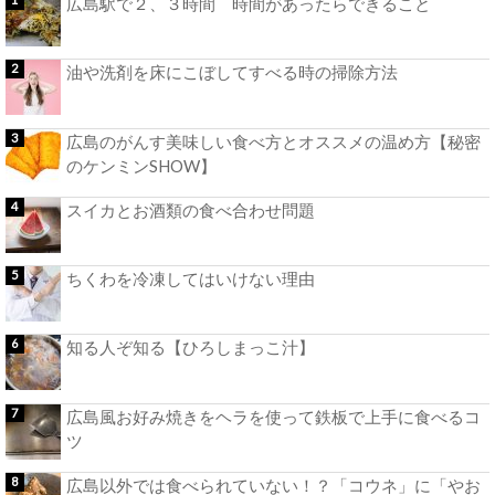
広島駅で２、３時間 時間があったらできること
油や洗剤を床にこぼしてすべる時の掃除方法
広島のがんす美味しい食べ方とオススメの温め方【秘密
のケンミンSHOW】
スイカとお酒類の食べ合わせ問題
ちくわを冷凍してはいけない理由
知る人ぞ知る【ひろしまっこ汁】
広島風お好み焼きをヘラを使って鉄板で上手に食べるコ
ツ
広島以外では食べられていない！？「コウネ」に「やお