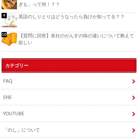
ぎも」って何！？？
英語のしりとりはどうなったら負けか知ってる？？
【質問に回答】各社のがんすの味の違いについて教えて
欲しい
カテゴリー
FAQ
SNS
YOUTUBE
「のし」について