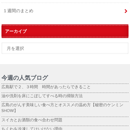
１週間のまとめ
アーカイブ
今週の人気ブログ
広島駅で２、３時間 時間があったらできること
油や洗剤を床にこぼしてすべる時の掃除方法
広島のがんす美味しい食べ方とオススメの温め方【秘密のケンミン
SHOW】
スイカとお酒類の食べ合わせ問題
ちくわを冷凍してはいけない理由