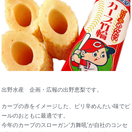
出野水産 企画・広報の出野恵梨です。
カープの赤をイメージした、ピリ辛めんたい味でビ
ールのおともに最適です。
今年のカープのスローガン‘力舞吼’が自社のコンセ