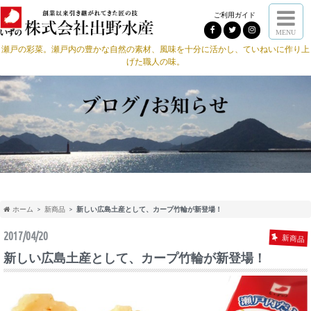
ご利用ガイド
MENU
瀬戸の彩菜。瀬戸内の豊かな自然の素材、風味を十分に活かし、ていねいに作り上
げた職人の味。
ホーム
新商品
新しい広島土産として、カープ竹輪が新登場！
2017/04/20
新商品
新しい広島土産として、カープ竹輪が新登場！