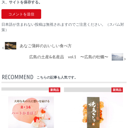
ス、サイトを保存する。
日本語が含まれない投稿は無視されますのでご注意ください。（スパム対
策）
あなご蒲鉾のおいしい食べ方
広島の土産&名産品 vol.1 〜広島の牡蠣〜
RECOMMEND
こちらの記事も人気です。
新商品
新商品