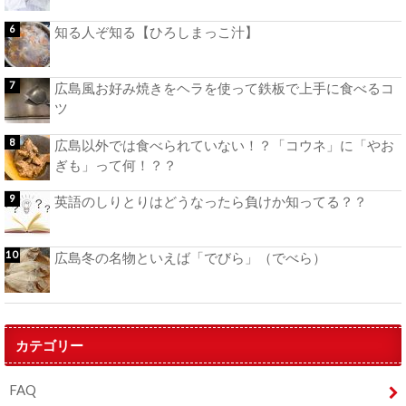
知る人ぞ知る【ひろしまっこ汁】
広島風お好み焼きをヘラを使って鉄板で上手に食べるコ
ツ
広島以外では食べられていない！？「コウネ」に「やお
ぎも」って何！？？
英語のしりとりはどうなったら負けか知ってる？？
広島冬の名物といえば「でびら」（でべら）
カテゴリー
FAQ