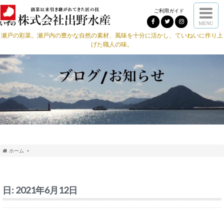
ご利用ガイド
MENU
瀬戸の彩菜。瀬戸内の豊かな自然の素材、風味を十分に活かし、ていねいに作り上
げた職人の味。
ホーム
日:
2021年6月12日