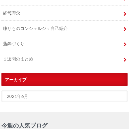
経営理念
練りものコンシェルジュ自己紹介
蒲鉾づくり
１週間のまとめ
アーカイブ
今週の人気ブログ