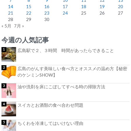
14
15
16
17
18
19
20
21
22
23
24
25
26
27
28
29
30
« 5月
7月 »
今週の人気記事
広島駅で２、３時間 時間があったらできること
広島のがんす美味しい食べ方とオススメの温め方【秘密
のケンミンSHOW】
油や洗剤を床にこぼしてすべる時の掃除方法
スイカとお酒類の食べ合わせ問題
ちくわを冷凍してはいけない理由