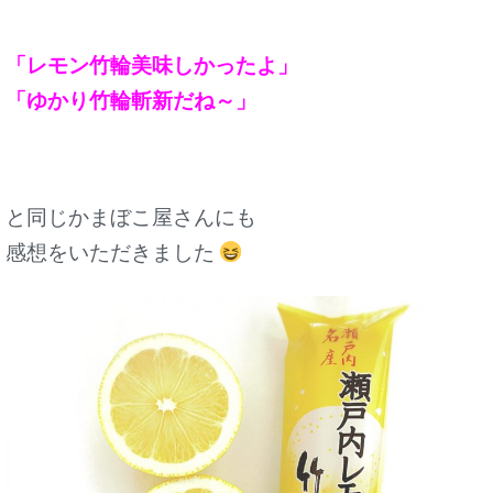
「レモン竹輪美味しかったよ」
「ゆかり竹輪斬新だね～」
と同じかまぼこ屋さんにも
感想をいただきました