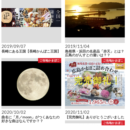
2019/09/07
2019/11/04
長崎にある王国【長崎かんぼこ王国】
島根県・浜田の名産品「赤天」とは？
広島のがんすとの違いは？？
ご当地かまぼこ
ご当地かまぼこ
2020/10/02
2020/11/02
曲名に「月／moon」がつくあなたの
【完売御礼】ありがとうございました
好きな曲はなんですか？？
ご当地かまぼこ