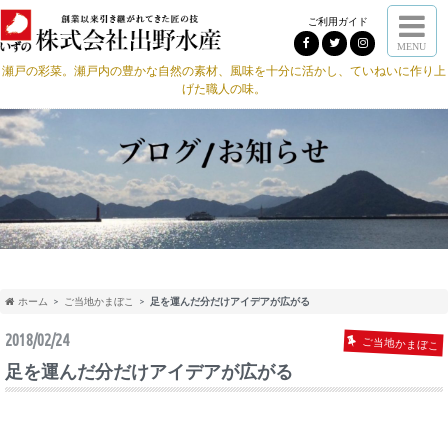
ご利用ガイド
MENU
瀬戸の彩菜。瀬戸内の豊かな自然の素材、風味を十分に活かし、ていねいに作り上
げた職人の味。
ホーム
ご当地かまぼこ
足を運んだ分だけアイデアが広がる
2018/02/24
ご当地かまぼこ
足を運んだ分だけアイデアが広がる