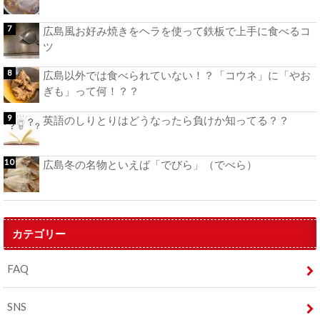
広島風お好み焼きをヘラを使って鉄板で上手に食べるコ
ツ
広島以外では食べられていない！？「コウネ」に「やお
ぎも」って何！？？
英語のしりとりはどうなったら負けか知ってる？？
広島冬の名物といえば「でびら」（でべら）
カテゴリー
FAQ
SNS