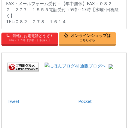
FAX・メールフォーム受付：【年中無休】FAX：０８２
２－２７７－１５５５電話受付：9時～17時【水曜･日祝除
く】
TEL:０８２－２７８－１６１４
オンラインショップは
気軽にお電電話どうぞ！
こちらから
９時－１７時【水曜・日祝除く】
Tweet
Pocket