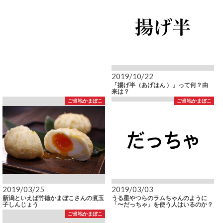
2019/10/22
「揚げ半（あげはん ）」って何？由
来は？
ご当地かまぼこ
ご当地かまぼこ
2019/03/25
2019/03/03
新潟といえば竹徳かまぼこさんの煮玉
うる星やつらのラムちゃんのように
子しんじょう
「〜だっちゃ」を使う人はいるのか？
ご当地かまぼこ