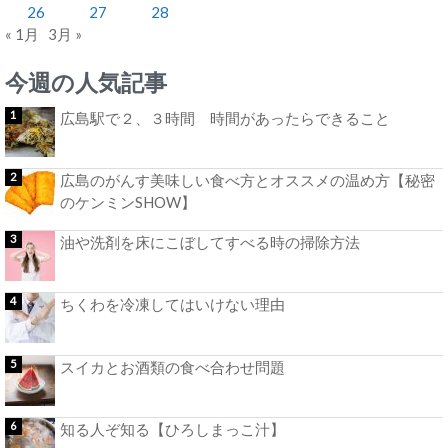
26
27
28
« 1月
3月 »
今週の人気記事
広島駅で２、３時間 時間があったらできること
広島のがんす美味しい食べ方とオススメの温め方【秘密
のケンミンSHOW】
油や洗剤を床にこぼしてすべる時の掃除方法
ちくわを冷凍してはいけない理由
スイカとお酒類の食べ合わせ問題
知る人ぞ知る【ひろしまっこ汁】