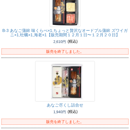
B-3 あなご蒲鉾 味くらべ×1,ちょっと贅沢なオードブル蒲鉾 ズワイガ
ニ×1,牡蠣×1,海老×1【販売期間１２月１日〜１２月２０日】
(税込)
2,610円
販売を終了しました。
あなご尽くし詰合せ
(税込)
1,940円
販売を終了しました。