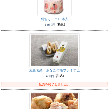
鯛ちくミニ10本入
(税込)
1,080円
宮島名産 あなご竹輪プレミアム
(税込)
480円
販売を終了しました。