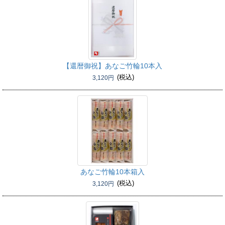
【還暦御祝】
あなご竹輪10本入
(税込)
3,120円
あなご竹輪10本箱入
(税込)
3,120円