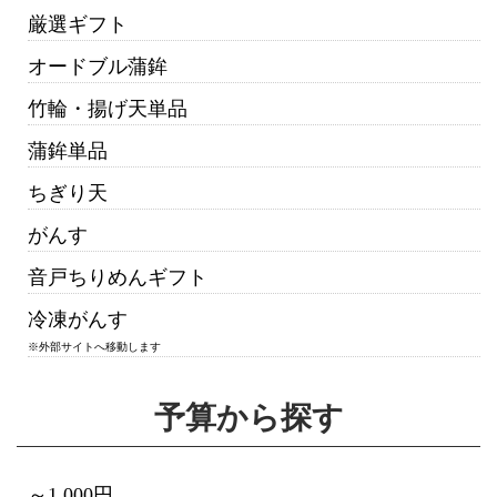
厳選ギフト
オードブル蒲鉾
竹輪・揚げ天単品
蒲鉾単品
ちぎり天
がんす
音戸ちりめんギフト
冷凍がんす
※外部サイトへ移動します
予算から探す
～1,000円