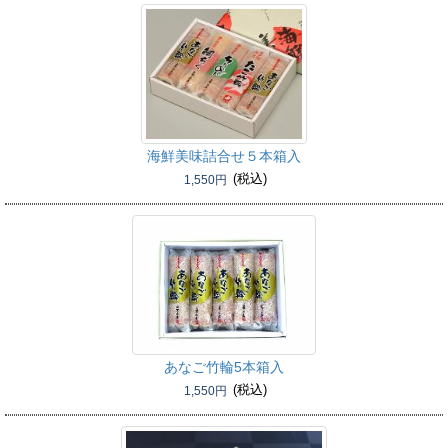
海鮮美味詰合せ５本箱入
(税込)
1,550円
あなご竹輪5本箱入
(税込)
1,550円