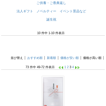
ご供養・ご香典返し
法人ギフト ノベルティー イベント景品など
誕生祝
10 件中 1-10 件表示
並び替え
おすすめ順
新着順
価格が安い順
価格が高い順
73 件中 49-72 件表示
1
2
3
4