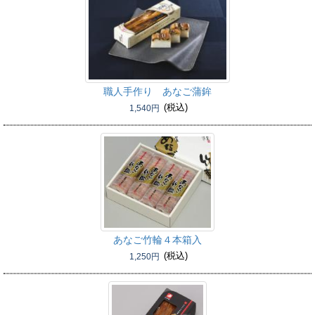
職人手作り あなご蒲鉾
(税込)
1,540円
あなご竹輪４本箱入
(税込)
1,250円