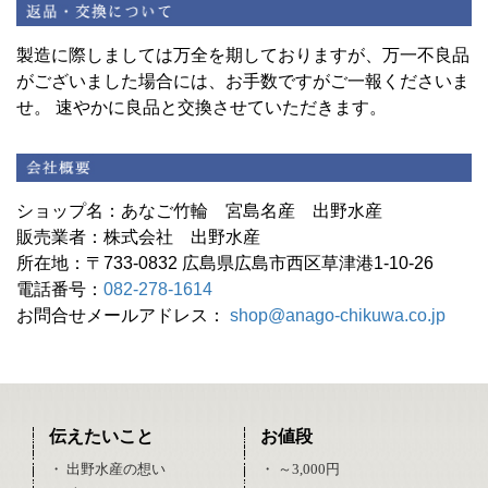
製造に際しましては万全を期しておりますが、万一不良品
がございました場合には、お手数ですがご一報くださいま
せ。 速やかに良品と交換させていただきます。
ショップ名：あなご竹輪 宮島名産 出野水産
販売業者：株式会社 出野水産
所在地：〒733-0832 広島県広島市西区草津港1-10-26
電話番号：
082-278-1614
お問合せメールアドレス：
shop@anago-chikuwa.co.jp
伝えたいこと
お値段
・ 出野水産の想い
・ ～3,000円