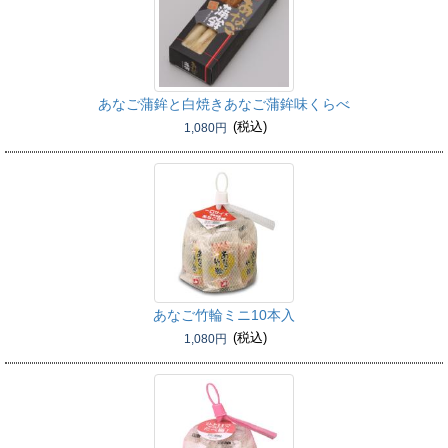
あなご蒲鉾と白焼きあなご蒲鉾
味くらべ
(税込)
1,080円
あなご竹輪ミニ10本入
(税込)
1,080円