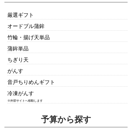
厳選ギフト
オードブル蒲鉾
竹輪・揚げ天単品
蒲鉾単品
ちぎり天
がんす
音戸ちりめんギフト
冷凍がんす
※外部サイトへ移動します
予算から探す