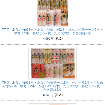
T7-7 あなご竹輪3本・あなご竹輪山椒2本・あなご竹輪チーズ2本・
鯛ちく2本・あなご天2枚・たこ天2枚・かき蒲鉾2枚
(税込)
4,990円
T9-3 あなご竹輪3本・あなご竹輪チーズ2本・たこ竹輪2本・ちりめ
ん竹輪2本・鯛ちく2本・かき味噌天2枚・たこ天2枚・あなご天2枚・
かき蒲鉾2枚
(税込)
6,340円