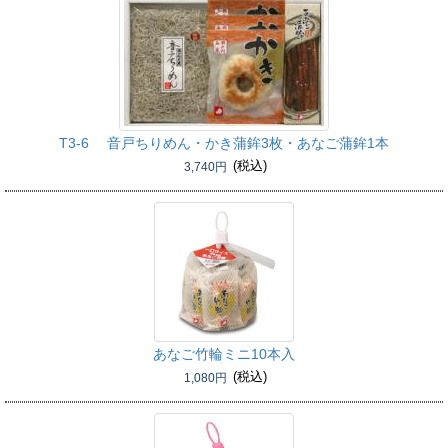
T3-6 音戸ちりめん・かき蒲鉾3枚・あなご蒲鉾1本
(税込)
3,740円
あなご竹輪ミニ10本入
(税込)
1,080円