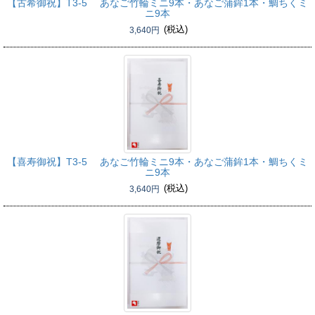
【古希御祝】
T3-5 あなご竹輪ミニ9本・あなご蒲鉾1本・鯛ちくミ
ニ9本
(税込)
3,640円
【喜寿御祝】
T3-5 あなご竹輪ミニ9本・あなご蒲鉾1本・鯛ちくミ
ニ9本
(税込)
3,640円