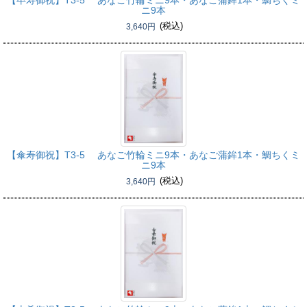
【卒寿御祝】
T3-5 あなご竹輪ミニ9本・あなご蒲鉾1本・鯛ちくミ
ニ9本
(税込)
3,640円
【傘寿御祝】
T3-5 あなご竹輪ミニ9本・あなご蒲鉾1本・鯛ちくミ
ニ9本
(税込)
3,640円