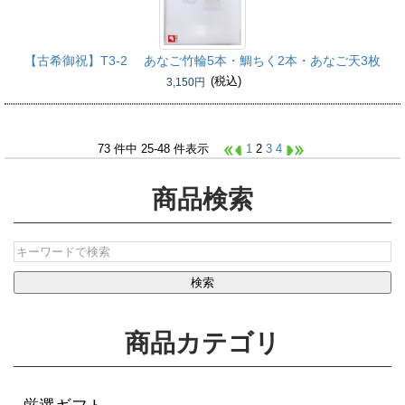
【古希御祝】
T3-2 あなご竹輪5本・鯛ちく2本・あなご天3枚
(税込)
3,150円
73 件中 25-48 件表示
1
2
3
4
商品検索
商品カテゴリ