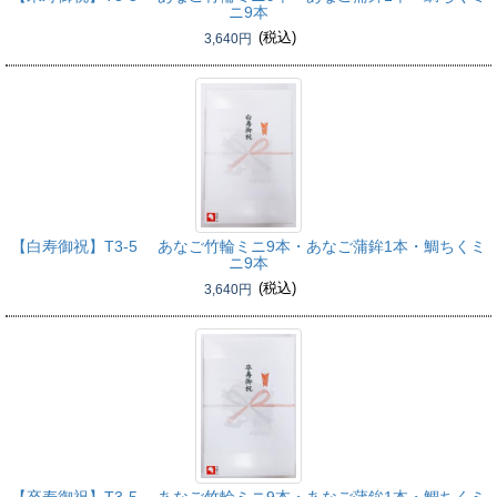
ニ9本
(税込)
3,640円
【白寿御祝】
T3-5 あなご竹輪ミニ9本・あなご蒲鉾1本・鯛ちくミ
ニ9本
(税込)
3,640円