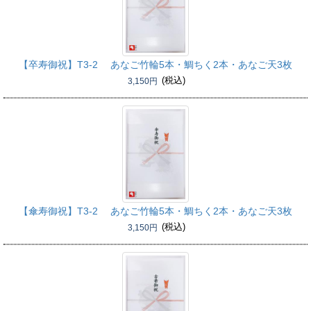
【卒寿御祝】
T3-2 あなご竹輪5本・鯛ちく2本・あなご天3枚
(税込)
3,150円
【傘寿御祝】
T3-2 あなご竹輪5本・鯛ちく2本・あなご天3枚
(税込)
3,150円