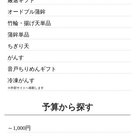
厳選ギフト
オードブル蒲鉾
竹輪・揚げ天単品
蒲鉾単品
ちぎり天
がんす
音戸ちりめんギフト
冷凍がんす
※外部サイトへ移動します
予算から探す
～1,000円