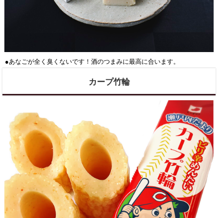
●あなごが全く臭くないです！酒のつまみに最高に合います。
カープ竹輪