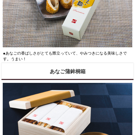
●あなごの香ばしさがとても際立っていて、やみつきになる美味しさで
す。うまい！
あなご蒲鉾桐箱