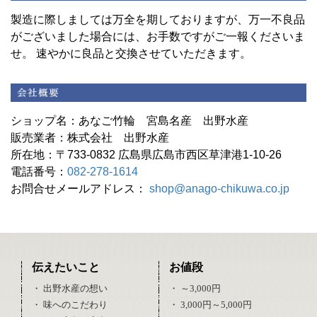
製造に際しましては万全を期しておりますが、万一不良品
がございました場合には、お手数ですがご一報くださいま
せ。 速やかに良品と交換させていただきます。
ショップ名：あなご竹輪 宮島名産 出野水産
販売業者：株式会社 出野水産
所在地：〒733-0832 広島県広島市西区草津港1-10-26
電話番号：
082-278-1614
お問合せメールアドレス：
shop@anago-chikuwa.co.jp
伝えたいこと
お値段
・ 出野水産の想い
・ ～3,000円
・ 味へのこだわり
・ 3,000円～5,000円