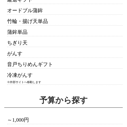
オードブル蒲鉾
竹輪・揚げ天単品
蒲鉾単品
ちぎり天
がんす
音戸ちりめんギフト
冷凍がんす
※外部サイトへ移動します
予算から探す
～1,000円