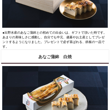
●出野水産のあなご蒲鉾との初めての出会いは、ギフトで頂いた時です。
あまりの美味しさに感動し、自分でも中元、歳暮やお土産としてプレゼ
ントするようになりました。プレゼントで必ず喜ばれる、鉄板の一品で
す。
あなご蒲鉾 白焼